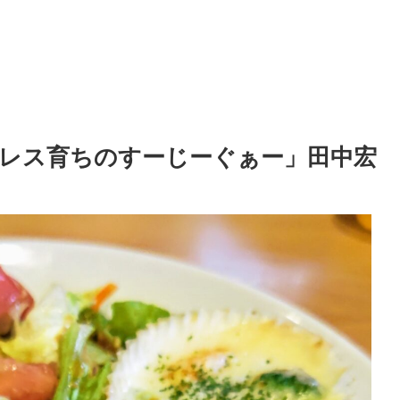
レス育ちのすーじーぐぁー」田中宏