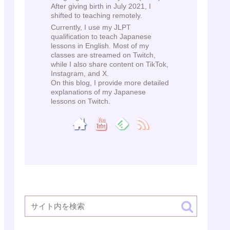
After giving birth in July 2021, I
shifted to teaching remotely.
Currently, I use my JLPT
qualification to teach Japanese
lessons in English. Most of my
classes are streamed on Twitch,
while I also share content on TikTok,
Instagram, and X.
On this blog, I provide more detailed
explanations of my Japanese
lessons on Twitch.