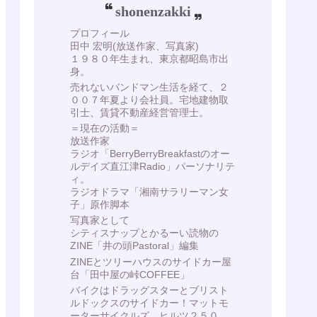
shonenzakki
プロフィール
田中 宏明(放送作家、写真家)
１９８０年生まれ、東京都昭島市出
身。
売れないバンドマン生活を経て、２
００７年夏より会社員。宅地建物取
引士、賃貸不動産経営管理士。
＝現在の活動＝
放送作家
ラジオ「BerryBerryBreakfastのオー
ルデイズ直江津Radio」パーソナリテ
ィ。
ラジオドラマ「湘南サラリーマン女
子」原作脚本
写真家として
シティスナップとかるーい読物の
ZINE「井の頭Pastoral」編集
ZINEとツリーハウスのサイドカー屋
台「田中屋の峠COFFEE」
バイクはドラッグスターとブリスト
ルドックスのサイドカー！マットモ
ーターサイクルズ ヒルツ２５０