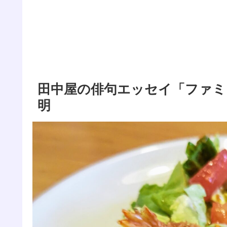
田中屋の俳句エッセイ「ファミ
明