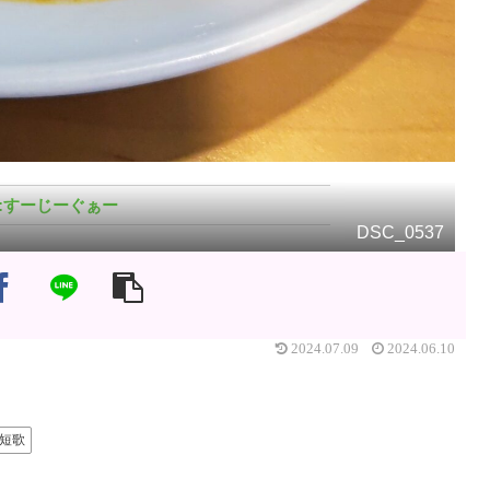
すーじーぐぁー
DSC_0537
2024.07.09
2024.06.10
短歌