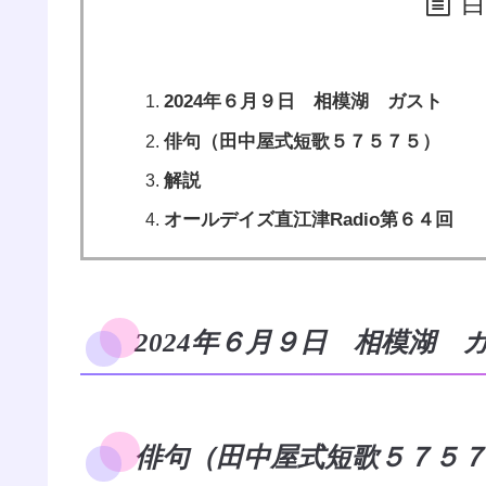
2024年６月９日 相模湖 ガスト
俳句（田中屋式短歌５７５７５）
解説
オールデイズ直江津Radio第６４回
2024年６月９日 相模湖 
俳句（田中屋式短歌５７５