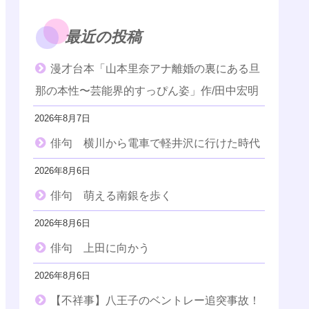
最近の投稿
漫才台本「山本里奈アナ離婚の裏にある旦
那の本性〜芸能界的すっぴん姿」作/田中宏明
2026年8月7日
俳句 横川から電車で軽井沢に行けた時代
2026年8月6日
俳句 萌える南銀を歩く
2026年8月6日
俳句 上田に向かう
2026年8月6日
【不祥事】八王子のベントレー追突事故！