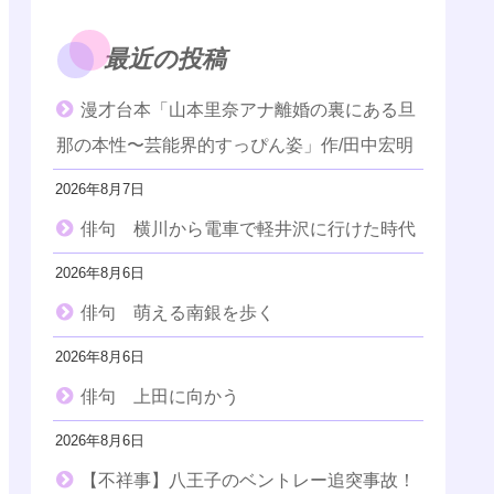
最近の投稿
漫才台本「山本里奈アナ離婚の裏にある旦
那の本性〜芸能界的すっぴん姿」作/田中宏明
2026年8月7日
俳句 横川から電車で軽井沢に行けた時代
2026年8月6日
俳句 萌える南銀を歩く
2026年8月6日
俳句 上田に向かう
2026年8月6日
【不祥事】八王子のベントレー追突事故！