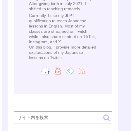
After giving birth in July 2021, I
shifted to teaching remotely.
Currently, I use my JLPT
qualification to teach Japanese
lessons in English. Most of my
classes are streamed on Twitch,
while I also share content on TikTok,
Instagram, and X.
On this blog, I provide more detailed
explanations of my Japanese
lessons on Twitch.