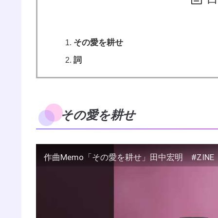
その愛を耕せ
詞
その愛を耕せ
作曲Memo「その愛を耕せ」田中宏明 #ZINE #