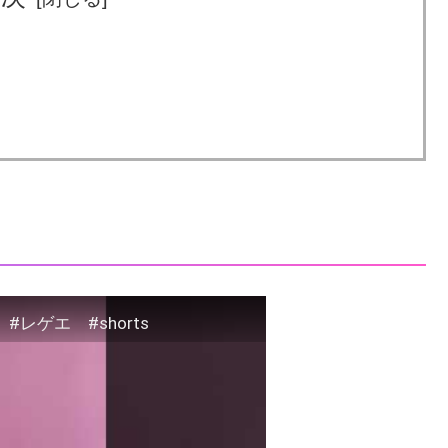
レゲエ #shorts