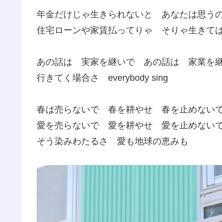
年金だけじゃ生きられないと あなたは思う
住宅ローンや家賃払ってりゃ そりゃ生きて
あの話は 実家を継いで あの話は 家業を
行きてく場合さ everybody sing
春は売らないで 春を耕やせ 春を止めない
愛を売らないで 愛を耕やせ 愛を止めない
そう染みわたるさ 愛も地球の恵みも