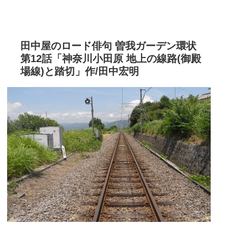
田中屋のロード俳句 曽我ガーデン環状
第12話「神奈川小田原 地上の線路(御殿
場線)と踏切」作/田中宏明