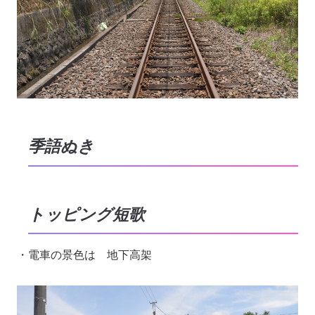
季語ぬき
トッピング短歌
・電車の景色は 地下高架