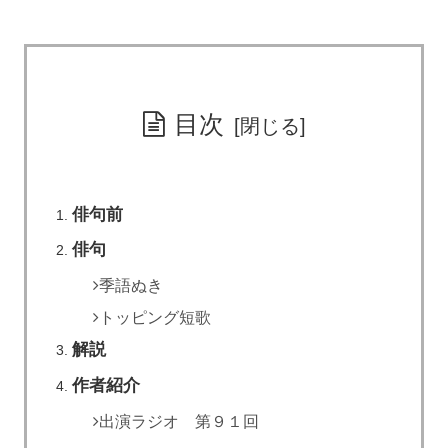
目次
俳句前
俳句
季語ぬき
トッピング短歌
解説
作者紹介
出演ラジオ 第９１回