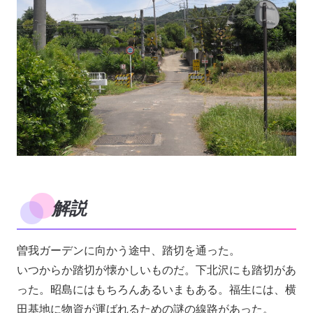
解説
曽我ガーデンに向かう途中、踏切を通った。
いつからか踏切が懐かしいものだ。下北沢にも踏切があ
った。昭島にはもちろんあるいまもある。福生には、横
田基地に物資が運ばれるための謎の線路があった。