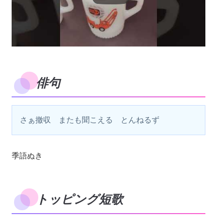
俳句
さぁ撤収　またも聞こえる　とんねるず
季語ぬき
トッピング短歌