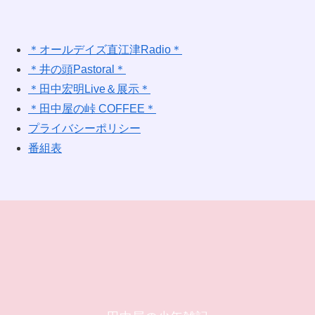
＊オールデイズ直江津Radio＊
＊井の頭Pastoral＊
＊田中宏明Live＆展示＊
＊田中屋の峠 COFFEE＊
プライバシーポリシー
番組表