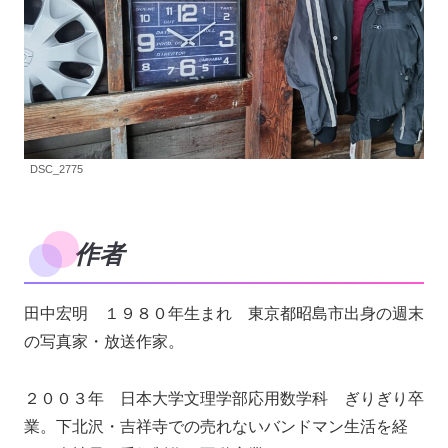
DSC_2775
作者
田中宏明 １９８０年生まれ 東京都昭島市出身の週末
の写真家・放送作家。
２００３年 日本大学文理学部応用数学科 ぎりぎり卒
業。下北沢・吉祥寺での売れないバンドマン生活を経