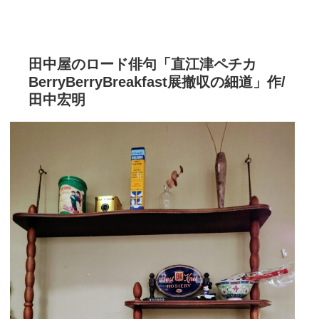
田中屋のロード俳句「直江津ペチカ
BerryBerryBreakfast展撤収の細道」作/
田中宏明