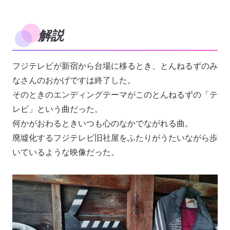
解説
フジテレビが新宿から台場に移るとき、とんねるずのみ
なさんのおかげですは終了した。
そのときのエンディングテーマがこのとんねるずの「テ
レビ」という曲だった。
何かがおわるときいつも心のなかでながれる曲。
廃墟化するフジテレビ旧社屋をふたりがうたいながら歩
いているような映像だった。