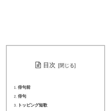
目次
俳句前
俳句
トッピング短歌