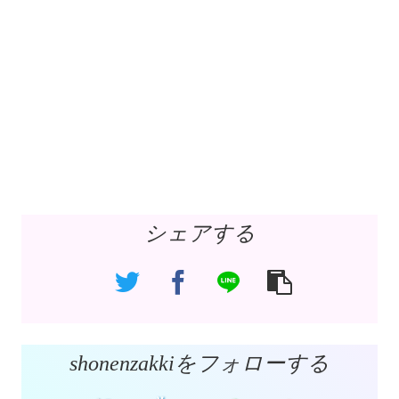
シェアする
shonenzakkiをフォローする