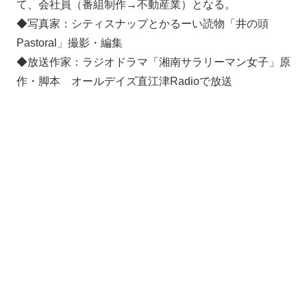
て、会社員（番組制作→不動産業）となる。
◆写真家：シティスナップとかるーい読物「井の頭
Pastoral」撮影・編集
◆放送作家：ラジオドラマ「湘南サラリーマン女子」原
作・脚本 オールデイズ直江津Radioで放送