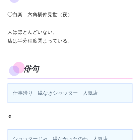
◯白楽 六角橋仲見世（夜）
人はほとんどいない。
店は半分程度閉まっている。
俳句
仕事帰り　縁なきシャッター　人気店
⏬️
シャッターじゃ　縁なかったのね　人気店