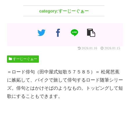
すーじーぐぁー
2026.01.16
2026.01.15
すーじーぐぁー
＝ロード俳句（田中屋式短歌５７５８５）＝ 松尾芭蕉
に嫉妬して、バイクで旅して俳句するロード随筆シリー
ズ。俳句とはかけそばのようなもの。トッピングして短
歌にすることもできます。