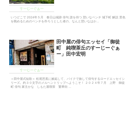
すーじーぐぁー
いつどこで 2024年５月 春日山城跡 俳句 誰を待つ 憩いなベンチ 城下町 解説 景色
を眺めるためのベンチを作ろうとした者の、なんと憩いなはか...
田中屋の俳句エッセイ「御徒
町 純喫茶丘のすーじーぐぁ
ー」田中宏明
すーじーぐぁー
＝田中屋式短歌＝ 松尾芭蕉に嫉妬して、バイクで旅して俳句するロードエッセイシ
リーズ。約３０文字のメルヘントリップへようこそ！ ２０２４年７月 上野 御徒
町 俳句 家主かな しもた屋喫茶 繁華街 ...