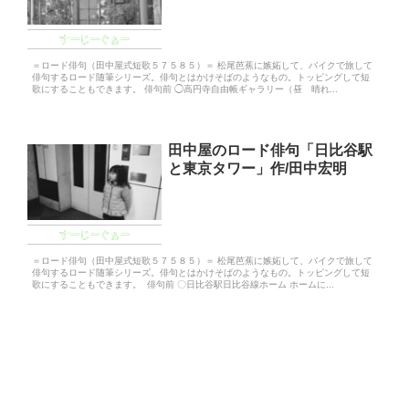
すーじーぐぁー
＝ロード俳句（田中屋式短歌５７５８５）＝ 松尾芭蕉に嫉妬して、バイクで旅して
俳句するロード随筆シリーズ。俳句とはかけそばのようなもの。トッピングして短
歌にすることもできます。 俳句前 ◯高円寺自由帳ギャラリー（昼 晴れ...
田中屋のロード俳句「日比谷駅
と東京タワー」作/田中宏明
すーじーぐぁー
＝ロード俳句（田中屋式短歌５７５８５）＝ 松尾芭蕉に嫉妬して、バイクで旅して
俳句するロード随筆シリーズ。俳句とはかけそばのようなもの。トッピングして短
歌にすることもできます。 俳句前 〇日比谷駅日比谷線ホーム ホームに...