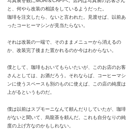
写真展を観にMOAI＆CAPIへ。店内は写真展のお客さん
と、何やら改装の相談をしているようだった。
珈琲を注文したら、ないと言われた。見渡せば、以前あ
ったコーヒーマシンが見当たらない。
それは改装の一端で、そのままメニューから消えるの
か、改装完了後また置かれるのか今はわからない。
僕として、珈琲もおいてもらいたいが、このお店のお客
さんとしては、お酒だろう。それならば、コーヒーマシ
ンに使うスペースも別のものに使えば、この店の純度は
上がるというものだ。
僕は以前はスプモーニなんて頼んだりしていたが、珈琲
がないと聞いて、烏龍茶を頼んだ。これも自分なりの純
度の上げ方なのかもしれない。