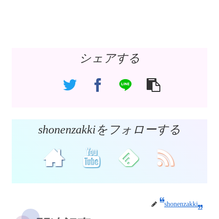
シェアする
shonenzakkiをフォローする
shonenzakki