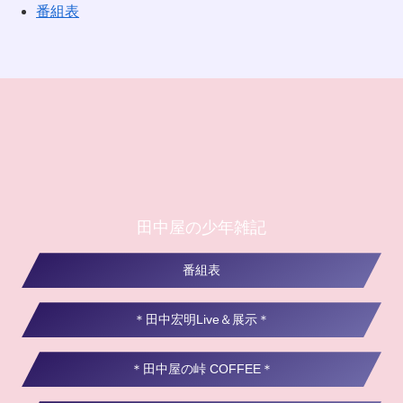
番組表
田中屋の少年雑記
番組表
＊田中宏明Live＆展示＊
＊田中屋の峠 COFFEE＊