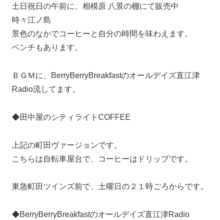
土日祝日の午前に、相模原 八景の棚にて販売中
時々江ノ島
景色のなかでコーヒーと自分の時間を味わえます。
ベンチもあります。
ＢＧＭに、BerryBerryBreakfastのオールデイズ直江津
Radio流してます。
◆田中屋のシティライトCOFFEE
上記の町田ヴァージョンです。
こちらは自転車屋台で、コーヒーはドリップです。
東急町田ツインズ前で、土曜日の２１時ごろからです。
◆BerryBerryBreakfastのオールデイズ直江津Radio