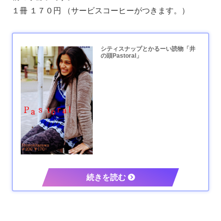
１冊 １７０円 （サービスコーヒーがつきます。）
シティスナップとかるーい読物「井
の頭Pastoral」