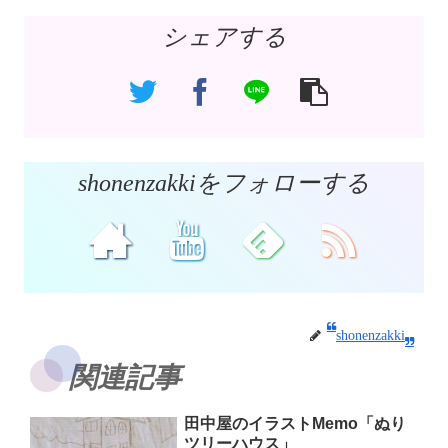
シェアする
shonenzakkiをフォローする
shonenzakki
関連記事
田中屋のイラストMemo「ぬり
ツリーハウス」