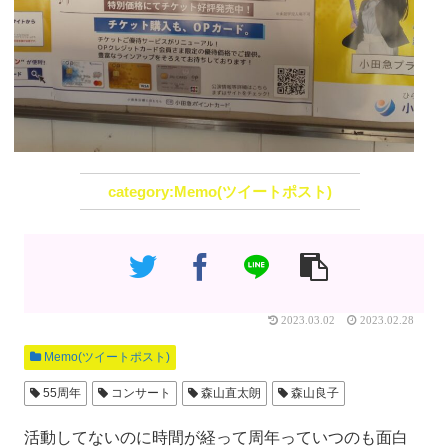
Memo(ツイートポスト)
2023.03.02
2023.02.28
Memo(ツイートポスト)
55周年
コンサート
森山直太朗
森山良子
活動してないのに時間が経って周年っていつのも面白