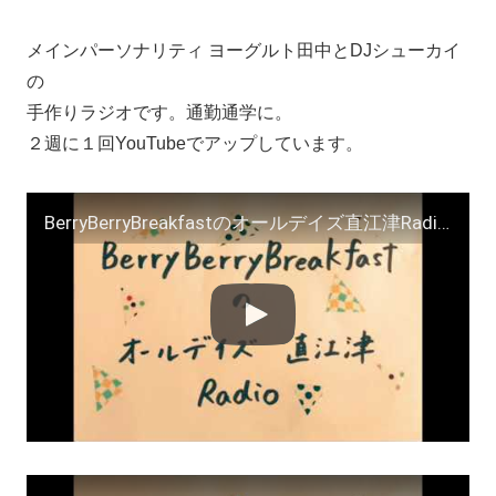
メインパーソナリティ ヨーグルト田中とDJシューカイ
の
手作りラジオです。通勤通学に。
２週に１回YouTubeでアップしています。
BerryBerryBreakfastのオールデイズ直江津Radio～第３０回 ヨーグルト田中 ＤＪシューカイ