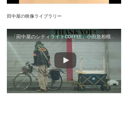
田中屋の映像ライブラリー
「田中屋のシティライトCOFFEE」小田急相模原 初出店篇