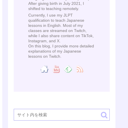
After giving birth in July 2021, I
shifted to teaching remotely.
Currently, I use my JLPT
qualification to teach Japanese
lessons in English. Most of my
classes are streamed on Twitch,
while I also share content on TikTok,
Instagram, and X.
On this blog, I provide more detailed
explanations of my Japanese
lessons on Twitch.