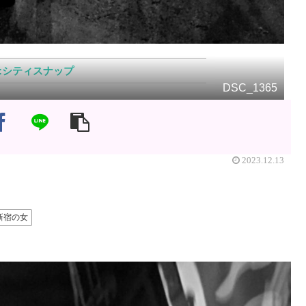
シティスナップ
DSC_1365
2023.12.13
新宿の女