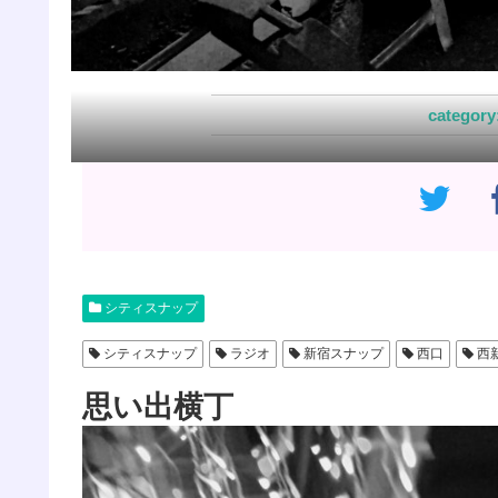
シティスナップ
シティスナップ
ラジオ
新宿スナップ
西口
西
思い出横丁