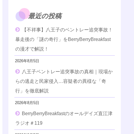
最近の投稿
【不祥事】八王子のベントレー追突事故！
暴走後の「謎の奇行」をBerryBerryBreakfast
の漫才で解説！
2026年8月5日
八王子ベントレー追突事故の真相｜現場か
らの逃走と民家侵入…容疑者の異様な「奇
行」を徹底解説
2026年8月5日
BerryBerryBreakfastのオールデイズ直江津
ラジオ＃119