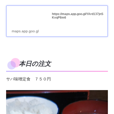
https://maps.app.goo.gl/YArd137jnS
KvqP8m6
maps.app.goo.gl
本日の注文
サバ味噌定食 ７５０円