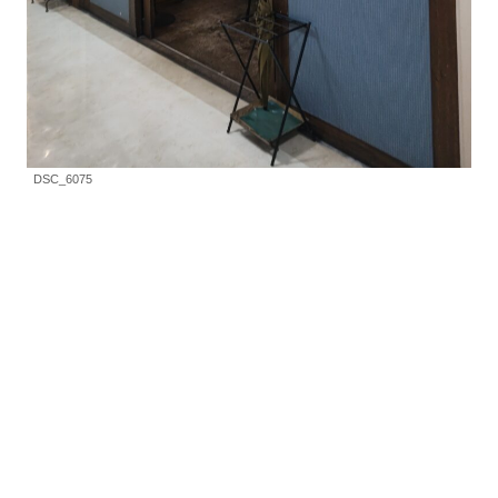
DSC_6075