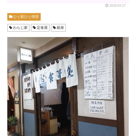
2026.03.27
ひと駅ひと喫茶
わらじ家
定食屋
銀座