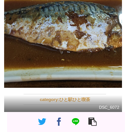
ひと駅ひと喫茶
DSC_6072