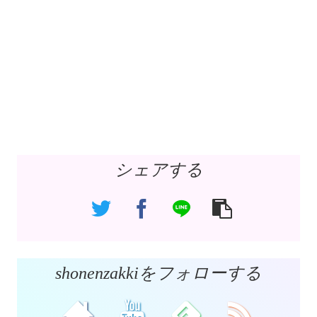
シェアする
shonenzakkiをフォローする