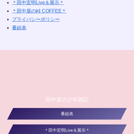
＊田中宏明Live＆展示＊
＊田中屋の峠 COFFEE＊
プライバシーポリシー
番組表
田中屋の少年雑記
番組表
＊田中宏明Live＆展示＊