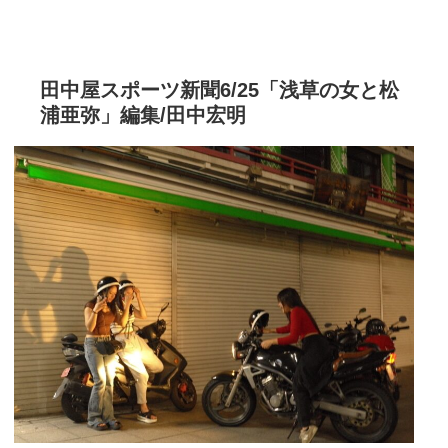
田中屋スポーツ新聞6/25「浅草の女と松
浦亜弥」編集/田中宏明