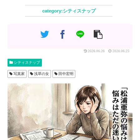
シティスナップ
2026.06.26
2026.06.25
シティスナップ
写真家
浅草の女
田中宏明