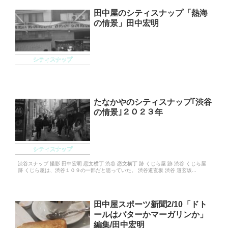
田中屋のシティスナップ「熱海
の情景」田中宏明
シティスナップ
たなかやのシティスナップ｢渋谷
の情景｣２０２３年
シティスナップ
渋谷スナップ 撮影 田中宏明 恋文横丁 渋谷 恋文横丁 跡 くじら屋 跡 渋谷 くじら屋
跡 くじら屋は、渋谷１０９の一部だと思っていた。 渋谷道玄坂 渋谷 道玄坂...
田中屋スポーツ新聞2/10「ドト
ールはバターかマーガリンか」
編集/田中宏明