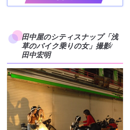
田中屋のシティスナップ「浅
草のバイク乗りの女」撮影/
田中宏明