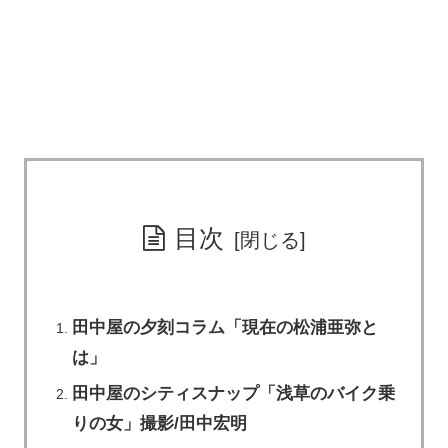
目次
田中屋の夕刻コラム「現在の松浦亜弥と
は」
田中屋のシティスナップ「浅草のバイク乗
りの女」撮影/田中宏明