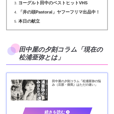
ヨーグルト田中のベストヒットVHS
「井の頭Pastoral」ヤフーフリマ出品中！
本日の献立
田中屋の夕刻コラム「現在の
松浦亜弥とは」
田中屋の夕刻コラム「松浦亜弥の悩
み（旦那・病気）はただの迷い」