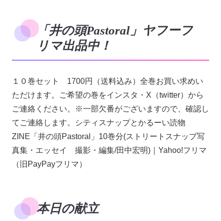
「井の頭Pastoral」ヤフーフ
リマ出品中！
１０巻セット 1700円（送料込み）全巻お買い求めい
ただけます。ご希望の巻をインスタ・X（twitter）から
ご連絡ください。※一部欠番がございますので、確認し
てご連絡します。シティスナップとかるーい読物
ZINE「井の頭Pastoral」10巻分(ストリートスナップ写
真集・エッセイ 撮影・編集/田中宏明)｜Yahoo!フリマ
（旧PayPayフリマ）
本日の献立