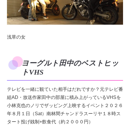
浅草の女
ヨーグルト田中のベストヒッ
トVHS
テレビを一緒に観ていた相手はだれですか？元テレビ番
組AD・放送作家田中の部屋に積み上がっているVHSを
小林克也のノリでザッピング上映するイベント２０２６
年８月１日（Sat）南林間チャンドラスーリヤ１８時ス
タート投げ銭制+飲食代（約２０００円）