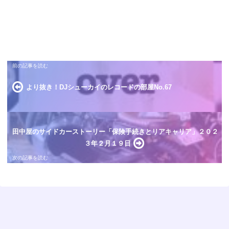
より抜き！DJシューカイのレコードの部屋No.67
田中屋のサイドカーストーリー「保険手続きとリアキャリア」２０２
３年２月１９日