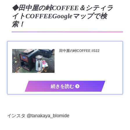
◆田中屋の峠COFFEE＆シティラ
イトCOFFEEGoogleマップで検
索！
田中屋の峠COFFEE #022
インスタ @tanakaya_blomide