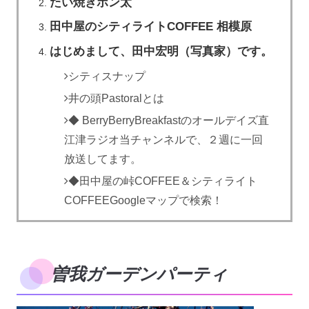
たい焼きポン太
田中屋のシティライトCOFFEE 相模原
はじめまして、田中宏明（写真家）です。
シティスナップ
井の頭Pastoralとは
◆ BerryBerryBreakfastのオールデイズ直
江津ラジオ当チャンネルで、２週に一回
放送してます。
◆田中屋の峠COFFEE＆シティライト
COFFEEGoogleマップで検索！
曽我ガーデンパーティ