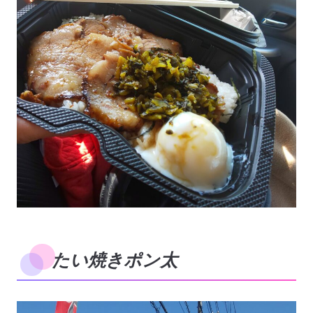
たい焼きポン太