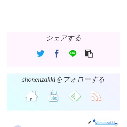
シェアする
shonenzakkiをフォローする
shonenzakki