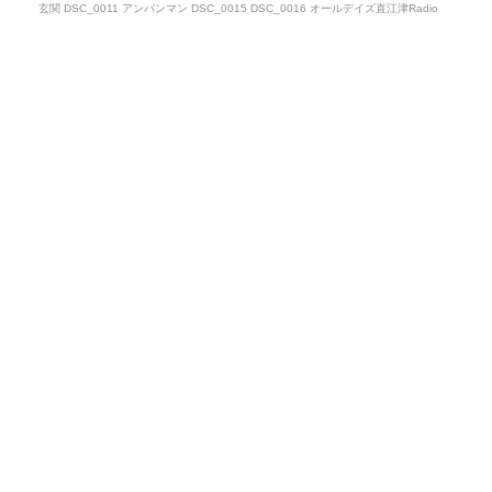
玄関 DSC_0011 アンパンマン DSC_0015 DSC_0016 オールデイズ直江津Radio