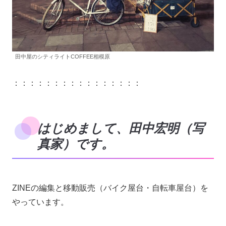
田中屋のシティライトCOFFEE相模原
：：：：：：：：：：：：：：：：
はじめまして、田中宏明（写
真家）です。
ZINEの編集と移動販売（バイク屋台・自転車屋台）を
やっています。