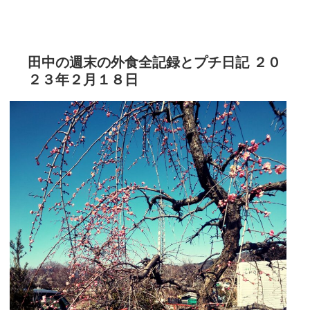
田中の週末の外食全記録とプチ日記 ２０
２３年２月１８日