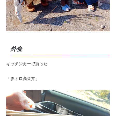
外食
キッチンカーで買った
「豚トロ高菜丼」