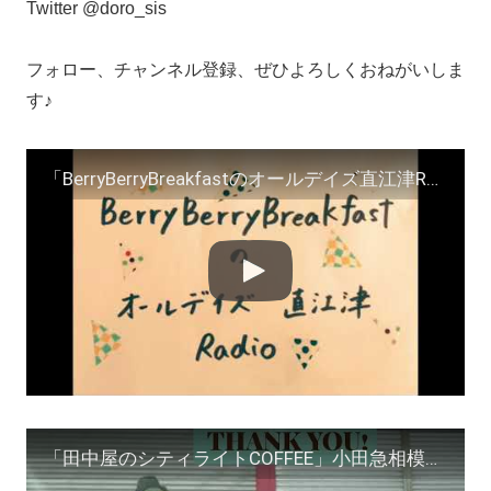
Twitter @doro_sis
フォロー、チャンネル登録、ぜひよろしくおねがいしま
す♪
「BerryBerryBreakfastのオールデイズ直江津Radio～第２９回」
「田中屋のシティライトCOFFEE」小田急相模原 初出店篇