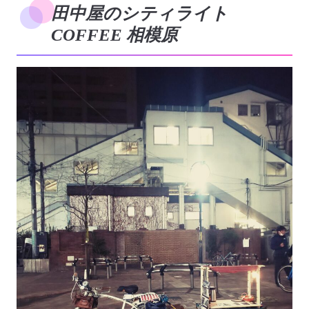
田中屋のシティライト
COFFEE 相模原