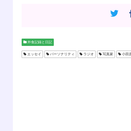
外食記録と日記
エッセイ
パーソナリティ
ラジオ
写真家
小田