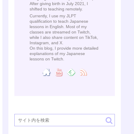
After giving birth in July 2021, I
shifted to teaching remotely.
Currently, I use my JLPT
qualification to teach Japanese
lessons in English. Most of my
classes are streamed on Twitch,
while I also share content on TikTok,
Instagram, and X.
On this blog, I provide more detailed
explanations of my Japanese
lessons on Twitch.