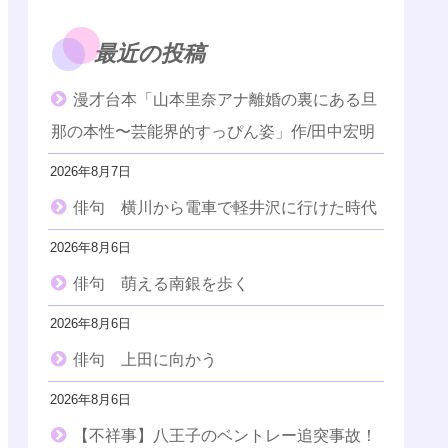
最近の投稿
漫才台本「山本里奈アナ離婚の裏にある旦
那の本性〜芸能界的すっぴん姿」作/田中宏明
2026年8月7日
俳句 横川から電車で軽井沢に行けた時代
2026年8月6日
俳句 萌える南銀を歩く
2026年8月6日
俳句 上田に向かう
2026年8月6日
【不祥事】八王子のベントレー追突事故！