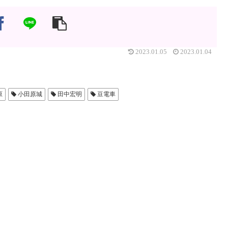
2023.01.05
2023.01.04
原
小田原城
田中宏明
豆電車