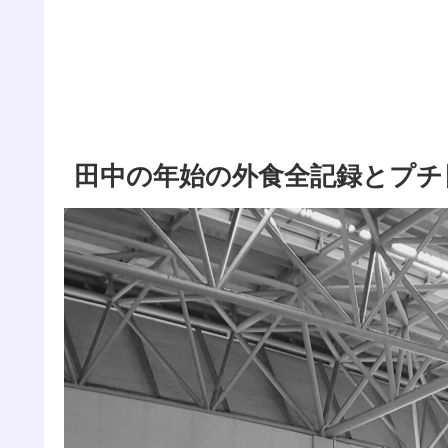
田中の年始の外食全記録とプチ日