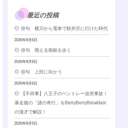
最近の投稿
俳句 横川から電車で軽井沢に行けた時代
2026年8月6日
俳句 萌える南銀を歩く
2026年8月6日
俳句 上田に向かう
2026年8月6日
【不祥事】八王子のベントレー追突事故！
暴走後の「謎の奇行」をBerryBerryBreakfast
の漫才で解説！
2026年8月5日