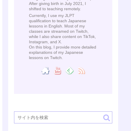
After giving birth in July 2021, I
shifted to teaching remotely.
Currently, I use my JLPT
qualification to teach Japanese
lessons in English. Most of my
classes are streamed on Twitch,
while I also share content on TikTok,
Instagram, and X.
On this blog, I provide more detailed
explanations of my Japanese
lessons on Twitch.