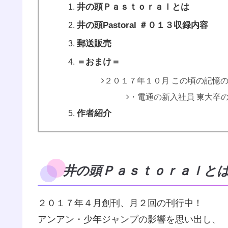
井の頭Ｐａｓｔｏｒａｌとは
井の頭Pastoral ＃０１３収録内容
郵送販売
＝おまけ＝
２０１７年１０月 この頃の記憶
・電通の新入社員 東大卒
作者紹介
井の頭Ｐａｓｔｏｒａｌと
２０１７年４月創刊、月２回の刊行中！
アンアン・少年ジャンプの影響を思い出し、