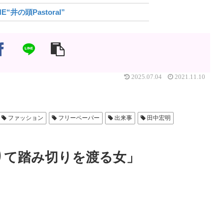
NE“井の頭Pastoral”
2025.07.04
2021.11.10
ファッション
フリーペーパー
出来事
田中宏明
りて踏み切りを渡る女」