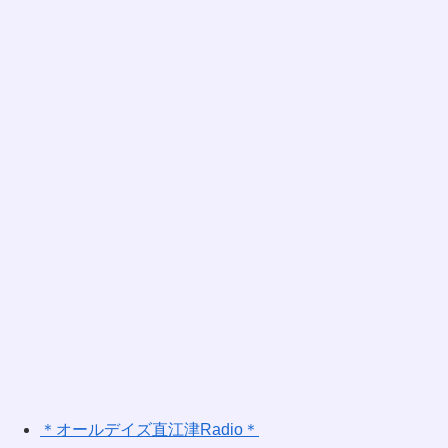
＊オールデイズ直江津Radio＊