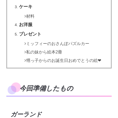
ケーキ
材料
お洋服
プレゼント
ミッフィーのおさんぽパズルカー
私の妹から絵本2冊
甥っ子からのお誕生日おめでとうの絵❤︎
今回準備したもの
ガーランド