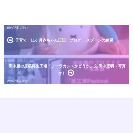
子育て 11ヶ月赤ちゃん日記 ブログ スプーンの練習
田中屋の原稿再生工場「シーラカンスかどうか」文/田中宏明（写真
か）