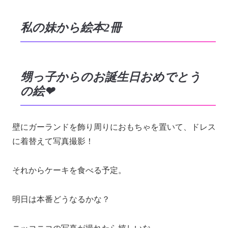
私の妹から絵本2冊
甥っ子からのお誕生日おめでとう
の絵❤︎
壁にガーランドを飾り周りにおもちゃを置いて、ドレス
に着替えて写真撮影！
それからケーキを食べる予定。
明日は本番どうなるかな？