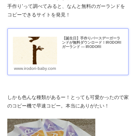
手作り’って調べてみると、なんと無料のガーランドを
コピーできるサイトを発見！
【誕生日】手作りバースデーガーラ
ンドが無料ダウンロード！IRODORI
ガーランド — IRODORI
www.irodori-baby.com
しかも色んな種類があるー！とっても可愛かったので家
のコピー機で早速コピー。本当にありがたい！