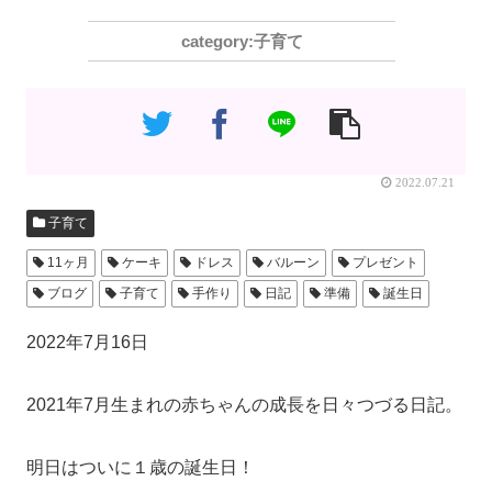
子育て
2022.07.21
子育て
11ヶ月
ケーキ
ドレス
バルーン
プレゼント
ブログ
子育て
手作り
日記
準備
誕生日
2022年7月16日
2021年7月生まれの赤ちゃんの成長を日々つづる日記。
明日はついに１歳の誕生日！