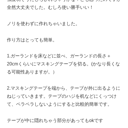
全然大丈夫でした。むしろ使い勝手いい！
ノリを使わずに作れちゃいました。
作り方はとっても簡単。
1.ガーランドを床などに並べ、ガーランドの長さ＋
20cmくらいにマスキングテープを切る。(かなり長くな
る可能性ありますが。）
2.マスキングテープを端から、テープが外に出るように
ねじっていきます。テープのハジを机などにくっつけ
て、ペラペラしないようにすると比較的簡単です。
テープが中に隠れちゃう部分があってもokです