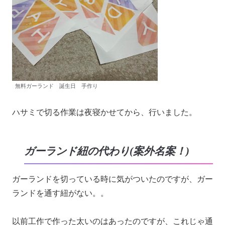
無料ガーランド 誕生日 手作り
ハサミで切る作業は夜寝かせてから、行いました。
ガーランド紐の代わり(案外名案！)
ガーランドを切っている時に気がついたのですが、ガー
ランドを通す紐がない。。
以前工作で作った太いのはあったのですが、これじゃ通