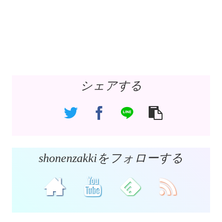
シェアする
shonenzakkiをフォローする