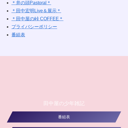
＊井の頭Pastoral＊
＊田中宏明Live＆展示＊
＊田中屋の峠 COFFEE＊
プライバシーポリシー
番組表
田中屋の少年雑記
番組表