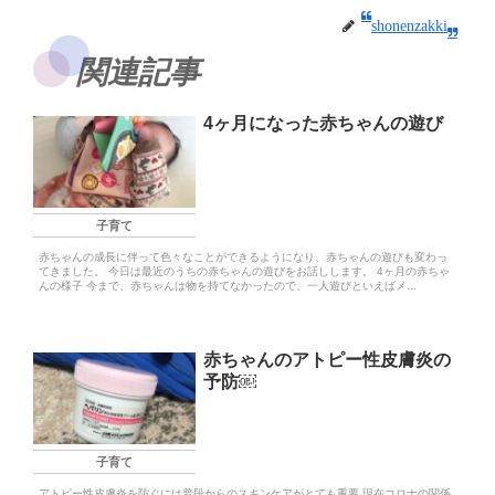
shonenzakki
関連記事
4ヶ月になった赤ちゃんの遊び
子育て
赤ちゃんの成長に伴って色々なことができるようになり、赤ちゃんの遊びも変わっ
てきました。 今日は最近のうちの赤ちゃんの遊びをお話しします。 4ヶ月の赤ちゃ
んの様子 今まで、赤ちゃんは物を持てなかったので、一人遊びといえばメ...
赤ちゃんのアトピー性皮膚炎の
予防￼
子育て
アトピー性皮膚炎を防ぐには普段からのスキンケアがとても重要 現在コロナの関係