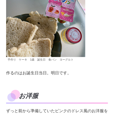
手作り ケーキ 1歳 誕生日 食パン ヨーグルト
作るのはお誕生日当日。明日です。
お洋服
ずっと前から準備していたピンクのドレス風のお洋服を