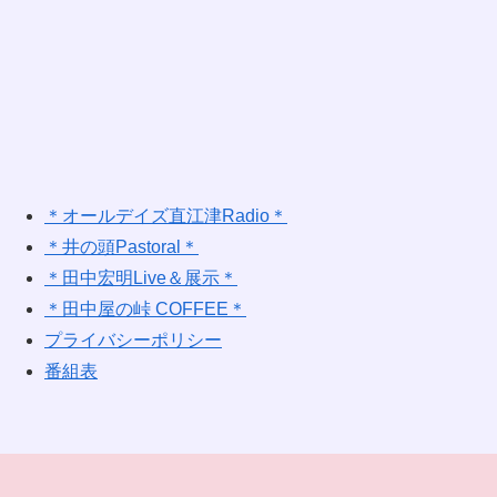
＊オールデイズ直江津Radio＊
＊井の頭Pastoral＊
＊田中宏明Live＆展示＊
＊田中屋の峠 COFFEE＊
プライバシーポリシー
番組表