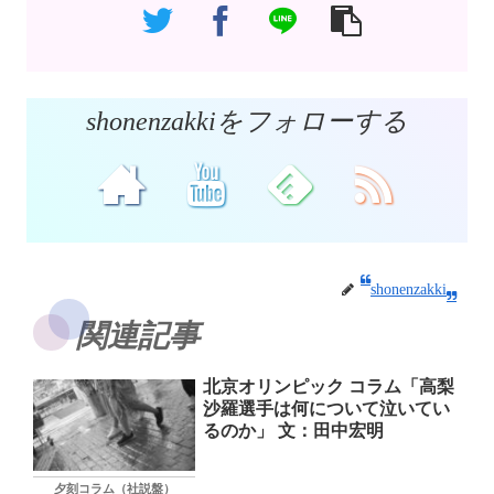
shonenzakkiをフォローする
shonenzakki
関連記事
北京オリンピック コラム「高梨
沙羅選手は何について泣いてい
るのか」 文：田中宏明
夕刻コラム（社説盤）