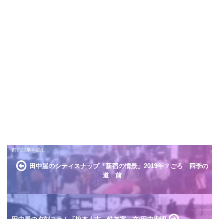
田中屋のシティスナップ「新宿の情景」2019年？ごろ 四季の
道 前