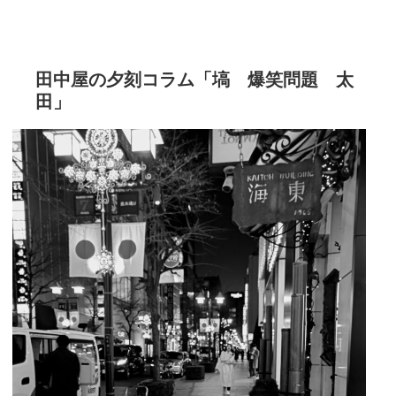
田中屋の夕刻コラム「塙 爆笑問題 太
田」