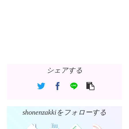
シェアする
shonenzakkiをフォローする