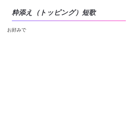
粋添え（トッピング）短歌
お好みで