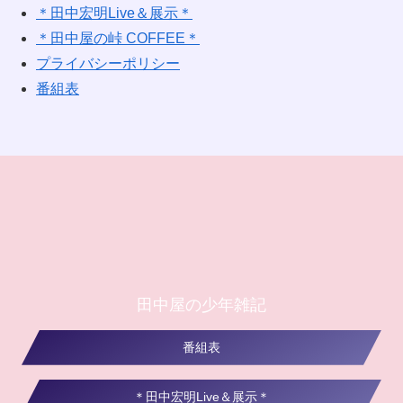
＊田中宏明Live＆展示＊
＊田中屋の峠 COFFEE＊
プライバシーポリシー
番組表
田中屋の少年雑記
番組表
＊田中宏明Live＆展示＊