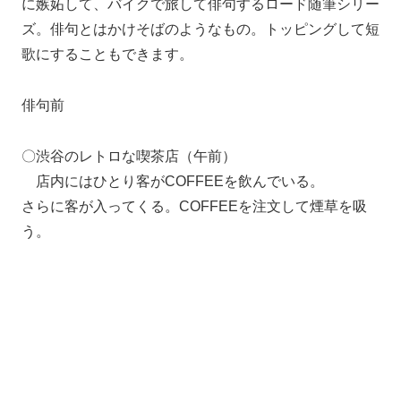
に嫉妬して、バイクで旅して俳句するロード随筆シリー
ズ。俳句とはかけそばのようなもの。トッピングして短
歌にすることもできます。
俳句前
〇渋谷のレトロな喫茶店（午前）
店内にはひとり客がCOFFEEを飲んでいる。
さらに客が入ってくる。COFFEEを注文して煙草を吸
う。