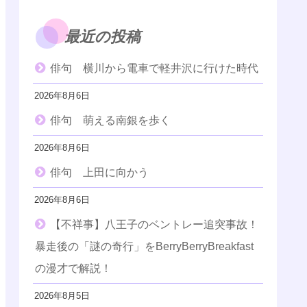
最近の投稿
俳句 横川から電車で軽井沢に行けた時代
2026年8月6日
俳句 萌える南銀を歩く
2026年8月6日
俳句 上田に向かう
2026年8月6日
【不祥事】八王子のベントレー追突事故！
暴走後の「謎の奇行」をBerryBerryBreakfast
の漫才で解説！
2026年8月5日