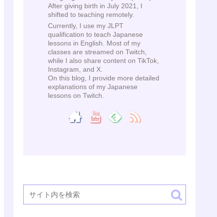
After giving birth in July 2021, I
shifted to teaching remotely.
Currently, I use my JLPT
qualification to teach Japanese
lessons in English. Most of my
classes are streamed on Twitch,
while I also share content on TikTok,
Instagram, and X.
On this blog, I provide more detailed
explanations of my Japanese
lessons on Twitch.