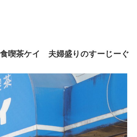
軽食喫茶ケイ 夫婦盛りのすーじーぐ