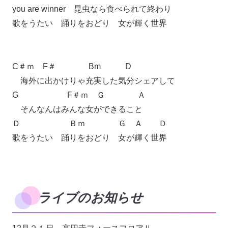
you are winner 昆虫なら食べられて終わり
歌をうたい 踊りをおどり 女が輝く世界
C＃ｍ F＃ Bm D
海外に出かけりゃ充実した気分シェアして
G F＃ｍ Ｇ Ａ
そんなんはみんな女ができること
Ｄ Ｂｍ Ｇ Ａ Ｄ
歌をうたい 踊りをおどり 女が輝く世界
ライブのお知らせ