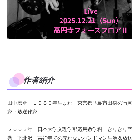
作者紹介
田中宏明 １９８０年生まれ 東京都昭島市出身の写真
家・放送作家。
２００３年 日本大学文理学部応用数学科 ぎりぎり卒
業。下北沢・吉祥寺での売れないバンドマン生活＆放送