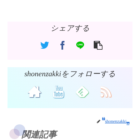
シェアする
shonenzakkiをフォローする
shonenzakki
関連記事