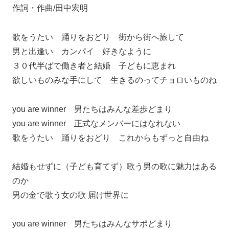
作詞・作曲/田中宏明
歌をうたい 踊りをおどり 街から街へ旅して
男と出逢い カンパイ 好きなように
３０代半ばで働き者と結婚 子どもに恵まれ
欲しいものみな手にして 生きるのってチョロいものね
you are winner 男たちはみんな差歩どまり
you are winner 正式なメンバーにはなれない
歌をうたい 踊りをおどり これからもずっと自由ね
結婚もせずに（子ども育てず）歌う男の歌に魅力はある
のか
男の金で歌う女の歌 届け世界に
you are winner 男たちはみんなサポどまり