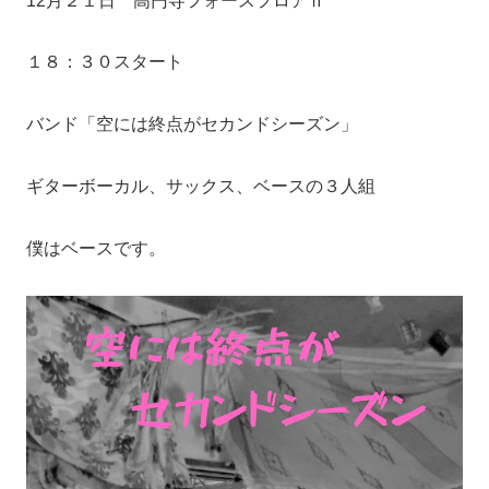
12月２１日 高円寺フォースフロアⅡ
１８：３０スタート
バンド「空には終点がセカンドシーズン」
ギターボーカル、サックス、ベースの３人組
僕はベースです。