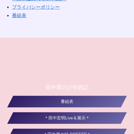
プライバシーポリシー
番組表
田中屋の少年雑記
番組表
＊田中宏明Live＆展示＊