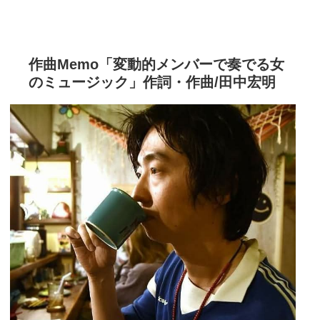
作曲Memo「変動的メンバーで奏でる女
のミュージック」作詞・作曲/田中宏明