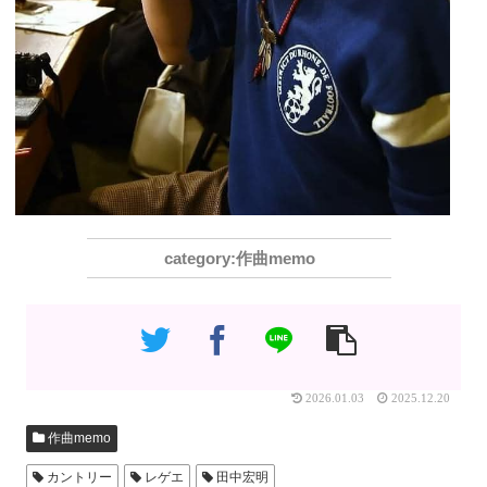
作曲memo
2026.01.03
2025.12.20
作曲memo
カントリー
レゲエ
田中宏明