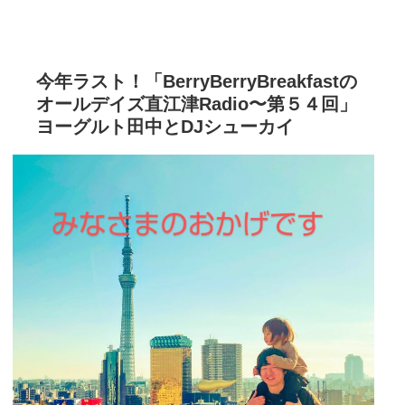
今年ラスト！「BerryBerryBreakfastの
オールデイズ直江津Radio〜第５４回」
ヨーグルト田中とDJシューカイ