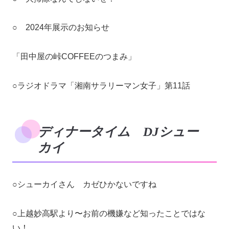
○ 2024年展示のお知らせ
「田中屋の峠COFFEEのつまみ」
○ラジオドラマ「湘南サラリーマン女子」第11話
ディナータイム DJシュー
カイ
○シューカイさん カゼひかないですね
○上越妙高駅より〜お前の機嫌など知ったことではな
い！