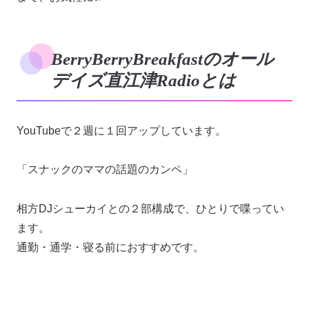
BerryBerryBreakfastのオール
デイズ直江津Radioとは
YouTubeで２週に１回アップしています。
「スナックのママの話題のカンペ」
相方DJシューカイとの２部構成で、ひとりで喋ってい
ます。
通勤・通学・寝る前におすすめです。