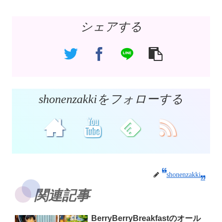
シェアする
shonenzakkiをフォローする
shonenzakki
関連記事
BerryBerryBreakfastのオール