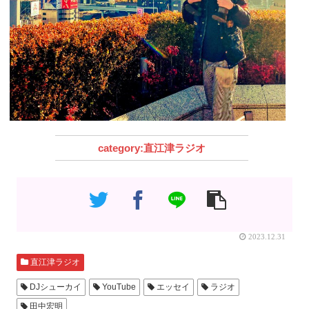
直江津ラジオ
2023.12.31
直江津ラジオ
DJシューカイ
YouTube
エッセイ
ラジオ
田中宏明