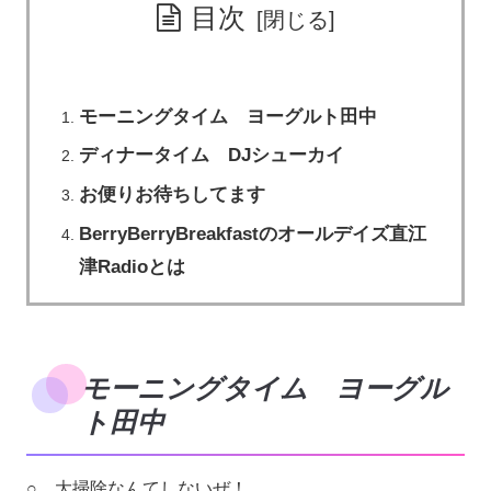
目次
モーニングタイム ヨーグルト田中
ディナータイム DJシューカイ
お便りお待ちしてます
BerryBerryBreakfastのオールデイズ直江
津Radioとは
モーニングタイム ヨーグル
ト田中
○ 大掃除なんてしないぜ！