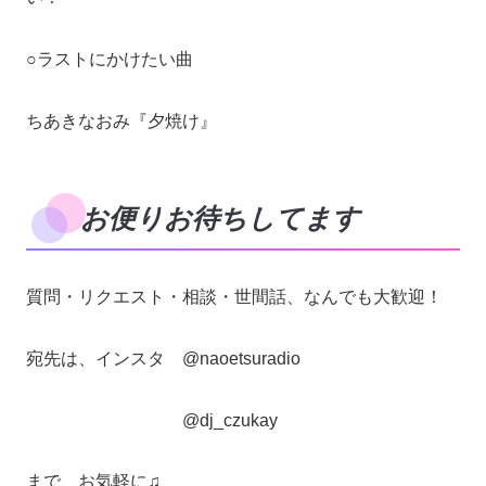
○ラストにかけたい曲
ちあきなおみ『夕焼け』
お便りお待ちしてます
質問・リクエスト・相談・世間話、なんでも大歓迎！
宛先は、インスタ @naoetsuradio
@dj_czukay
まで、お気軽に♫