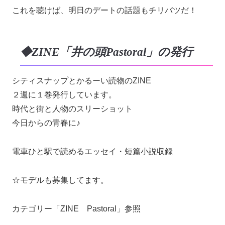
これを聴けば、明日のデートの話題もチリバツだ！
◆ZINE「井の頭Pastoral」の発行
シティスナップとかるーい読物のZINE
２週に１巻発行しています。
時代と街と人物のスリーショット
今日からの青春に♪
電車ひと駅で読めるエッセイ・短篇小説収録
☆モデルも募集してます。
カテゴリー「ZINE Pastoral」参照