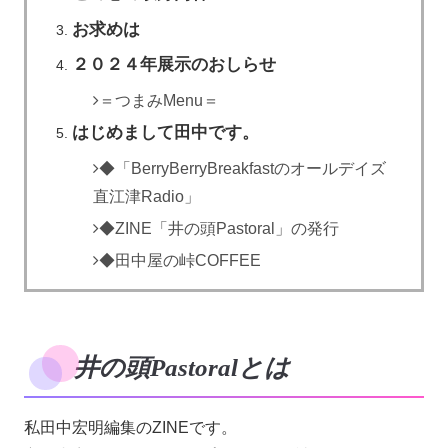
お求めは
２０２４年展示のおしらせ
＝つまみMenu＝
はじめまして田中です。
◆「BerryBerryBreakfastのオールデイズ
直江津Radio」
◆ZINE「井の頭Pastoral」の発行
◆田中屋の峠COFFEE
井の頭Pastoralとは
私田中宏明編集のZINEです。