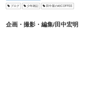
ブログ
少年雑記
田中屋の峠COFFEE
企画・撮影・編集/田中宏明