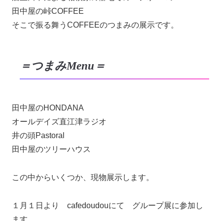
田中屋の峠COFFEE
そこで振る舞うCOFFEEのつまみの展示です。
＝つまみMenu＝
田中屋のHONDANA
オールデイズ直江津ラジオ
井の頭Pastoral
田中屋のツリーハウス
この中からいくつか、現物展示します。
１月１日より cafedoudouにて グループ展に参加し
ます。