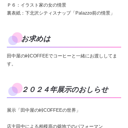
Ｐ６：イラスト家の女の情景
裏表紙：下北沢シティスナップ「Palazzo前の情景」
お求めは
田中屋の峠COFFEEでコーヒーと一緒にお渡ししてま
す。
２０２４年展示のおしらせ
展示「田中屋の峠COFFEEの世界」
店主田中による相模原の僻地でのパフォーマン