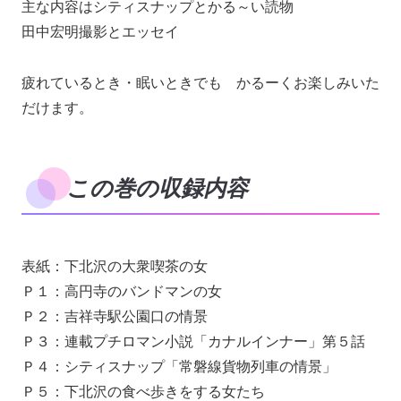
主な内容はシティスナップとかる～い読物
田中宏明撮影とエッセイ
疲れているとき・眠いときでも かるーくお楽しみいた
だけます。
この巻の収録内容
表紙：下北沢の大衆喫茶の女
Ｐ１：高円寺のバンドマンの女
Ｐ２：吉祥寺駅公園口の情景
Ｐ３：連載プチロマン小説「カナルインナー」第５話
Ｐ４：シティスナップ「常磐線貨物列車の情景」
Ｐ５：下北沢の食べ歩きをする女たち