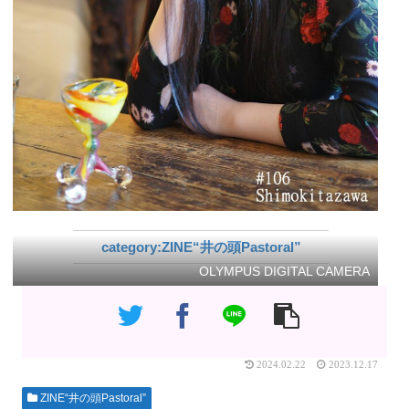
ZINE“井の頭Pastoral”
OLYMPUS DIGITAL CAMERA
2024.02.22
2023.12.17
ZINE“井の頭Pastoral”