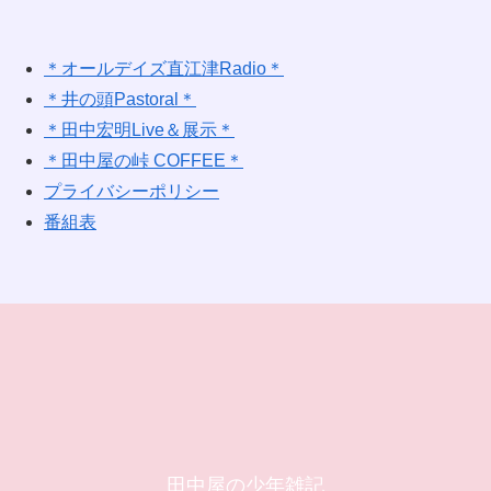
＊オールデイズ直江津Radio＊
＊井の頭Pastoral＊
＊田中宏明Live＆展示＊
＊田中屋の峠 COFFEE＊
プライバシーポリシー
番組表
田中屋の少年雑記