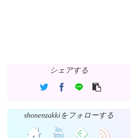
シェアする
shonenzakkiをフォローする