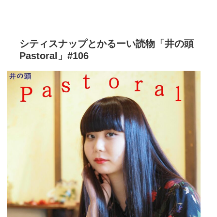
シティスナップとかるーい読物「井の頭
Pastoral」#106