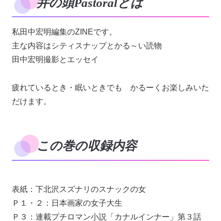
井の頭Pastoralとは
私田中宏明編集のZINEです。
主な内容はシティスナップとかる～い読物
田中宏明撮影とエッセイ
疲れているとき・眠いときでも かるーくお楽しみいた
だけます。
この巻の収録内容
表紙：下北沢スズナリのスナックの女
Ｐ１・２：日本画家の女子大生
Ｐ３：連載プチロマン小説「カナルインナー」第３話