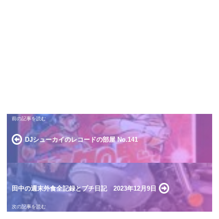
DJシューカイのレコードの部屋 No.141
田中の週末外食全記録とプチ日記 2023年12月9日