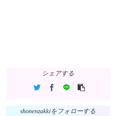
シェアする
shonenzakkiをフォローする