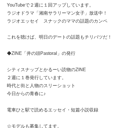
YouTubeで２週に１回アップしています。
ラジオドラマ「湘南サラリーマン女子」放送中！
ラジオエッセイ スナックのママの話題のカンペ
これを聴けば、明日のデートの話題もチリバツだ！
◆ZINE「井の頭Pastoral」の発行
シティスナップとかるーい読物のZINE
２週に１巻発行しています。
時代と街と人物のスリーショット
今日からの青春に♪
電車ひと駅で読めるエッセイ・短篇小説収録
☆モデルも募集してます。