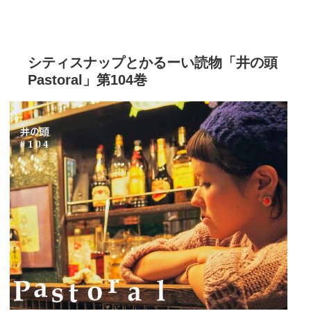
シティスナップとかるーい読物「井の頭
Pastoral」第104巻