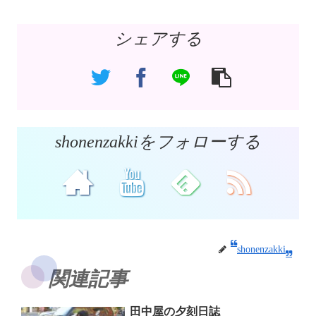
シェアする
shonenzakkiをフォローする
shonenzakki
関連記事
田中屋の夕刻日誌