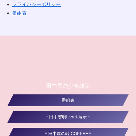
プライバシーポリシー
番組表
田中屋の少年雑記
番組表
＊田中宏明Live＆展示＊
＊田中屋の峠 COFFEE＊