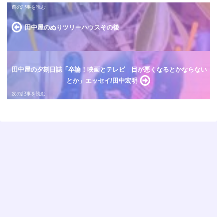
田中屋のぬりツリーハウスその後
田中屋の夕刻日誌「卒論！映画とテレビ 目が悪くなるとかならない
とか」エッセイ/田中宏明