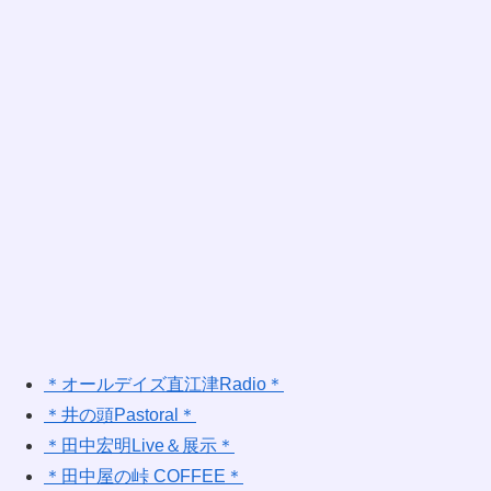
＊オールデイズ直江津Radio＊
＊井の頭Pastoral＊
＊田中宏明Live＆展示＊
＊田中屋の峠 COFFEE＊