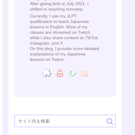
After giving birth in July 2021, I
shifted to teaching remotely.
Currently, I use my JLPT
qualification to teach Japanese
lessons in English. Most of my
classes are streamed on Twitch,
while I also share content on TikTok,
Instagram, and X.
On this blog, I provide more detailed
explanations of my Japanese
lessons on Twitch.