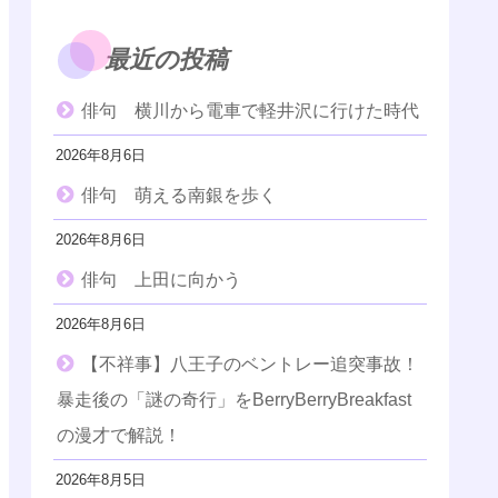
最近の投稿
俳句 横川から電車で軽井沢に行けた時代
2026年8月6日
俳句 萌える南銀を歩く
2026年8月6日
俳句 上田に向かう
2026年8月6日
【不祥事】八王子のベントレー追突事故！
暴走後の「謎の奇行」をBerryBerryBreakfast
の漫才で解説！
2026年8月5日