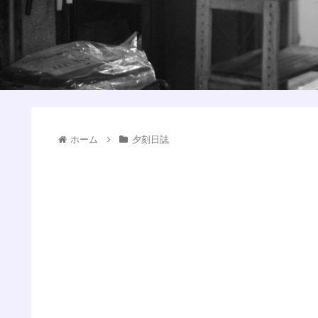
ホーム
夕刻日誌