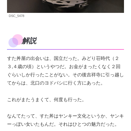
DSC_5478
解説
すた丼屋の出会いは、国立だった。みどり荘時代（２
３,４歳の頃）というやつだ。お金がまったくなく２回
ぐらいしか行ったことがない。その後吉祥寺に引っ越し
てからは、北口のヨドバシに行く方にあった。
これがまたうまくて、何度も行った。
なんてたって、すた丼はヤンキー文化というか、ヤンキ
ーっぽい女いたもんだ。それはひとつの魅力だった。