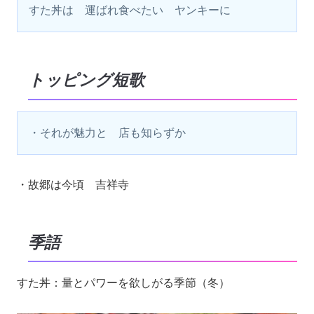
すた丼は　運ばれ食べたい　ヤンキーに
トッピング短歌
・それが魅力と　店も知らずか
・故郷は今頃 吉祥寺
季語
すた丼：量とパワーを欲しがる季節（冬）