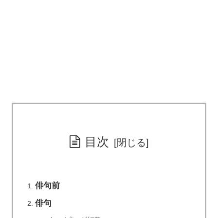
目次
俳句前
俳句