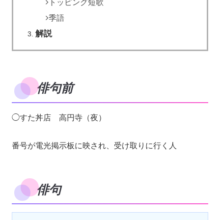
トッピング短歌
季語
解説
俳句前
◯すた丼店 高円寺（夜）
番号が電光掲示板に映され、受け取りに行く人
俳句