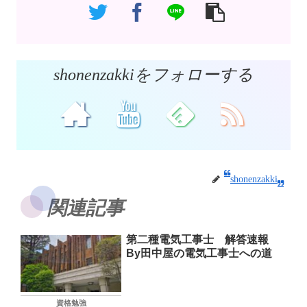
shonenzakkiをフォローする
shonenzakki
関連記事
第二種電気工事士 解答速報
By田中屋の電気工事士への道
資格勉強