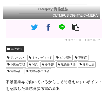
資格勉強
OLYMPUS DIGITAL CAMERA
2021.10.30
2021.07.02
資格勉強
アスベスト
キャンディッド
ビル管理
不動産
不動産管理
写真
参考書
建築基準法
建築士法
管理会社
管理業務主任者
不動産業界で働いているからこそ間違えやすいポイント
を意識した新感覚参考書の原案