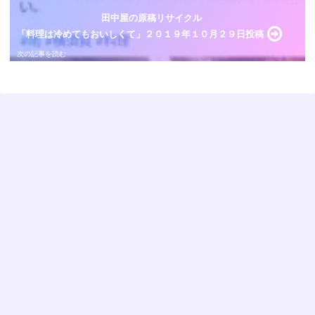
田中屋の原稿リサイクル
「料理は冷めてもおいしくて」２０１９年１０月２９日投稿