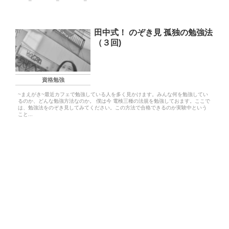
田中式！ のぞき見 孤独の勉強法
（３回)
資格勉強
~まえがき~最近カフェで勉強している人を多く見かけます。みんな何を勉強してい
るのか、どんな勉強方法なのか。 僕は今 電検三種の法規を勉強しておます。ここで
は、勉強法をのぞき見してみてください。この方法で合格できるのか実験中という
こと...