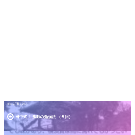
田中式！ 孤独の勉強法 （８回）