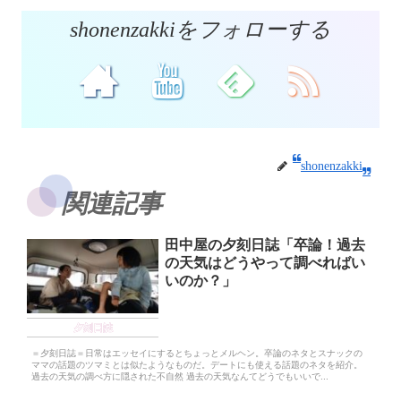
shonenzakkiをフォローする
shonenzakki
関連記事
田中屋の夕刻日誌「卒論！過去
の天気はどうやって調べればい
いのか？」
夕刻日誌
＝夕刻日誌＝日常はエッセイにするとちょっとメルヘン。卒論のネタとスナックの
ママの話題のツマミとは似たようなものだ。デートにも使える話題のネタを紹介。
過去の天気の調べ方に隠された不自然 過去の天気なんてどうでもいいで...