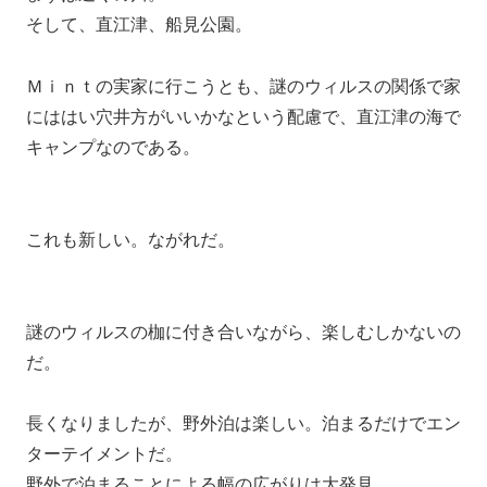
そして、直江津、船見公園。
Ｍｉｎｔの実家に行こうとも、謎のウィルスの関係で家
にははい穴井方がいいかなという配慮で、直江津の海で
キャンプなのである。
これも新しい。ながれだ。
謎のウィルスの枷に付き合いながら、楽しむしかないの
だ。
長くなりましたが、野外泊は楽しい。泊まるだけでエン
ターテイメントだ。
野外で泊まることによる幅の広がりは大発見。