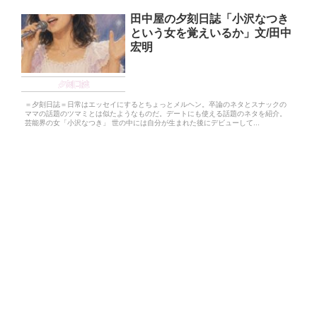
田中屋の夕刻日誌「小沢なつき
という女を覚えいるか」文/田中
宏明
夕刻日誌
＝夕刻日誌＝日常はエッセイにするとちょっとメルヘン。卒論のネタとスナックの
ママの話題のツマミとは似たようなものだ。デートにも使える話題のネタを紹介。
芸能界の女「小沢なつき」 世の中には自分が生まれた後にデビューして...