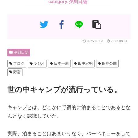
夕刻日誌
2025.05.08
2022.08.01
夕刻日誌
ブログ
ラジオ
日本一周
田中宏明
船見公園
野宿
世の中キャンプが流行っている。
キャンプとは、どこかに野宿的に泊まることであるとな
んとなく認識していた。
実際、泊まることはあまいりなく、バーベキューをして