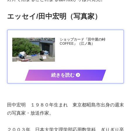
エッセイ/田中宏明（写真家）
ショップカード「田中屋の峠
COFFEE」（江ノ島）
田中宏明 １９８０年生まれ 東京都昭島市出身の週末
の写真家・放送作家。
２００３年 日本大学文理学部応用数学科 ぎりぎり卒