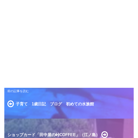
子育て 1歳日記 ブログ 初めての水族館
ショップカード「田中屋の峠COFFEE」（江ノ島）