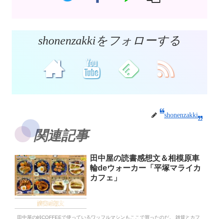
shonenzakkiをフォローする
shonenzakki
関連記事
田中屋の読書感想文＆相模原車
輪deウォーカー「平塚マライカ
カフェ」
読書感想文
田中屋の峠COFFEEで使っているワッフルマシンもここで買ったのだ。 雑貨とカフ