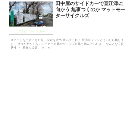
田中屋のサイドカーで直江津に
向かう 無事つくのか マットモー
ターサイクルズ
バイク･サイドカー
スピードを出すにあたり、安定を求め 積みまくれ！ 船側がフワッとういたら焦りま
す。 使うかわからないコーヒー道具やキャンプ道具も積んでみたよ。 なんとなく貧
乏性で、看板を設置。 どこか...