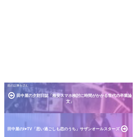
田中屋の夕刻日誌「格安スマホ検討に時間がかかる世代の卒業論
文」
田中屋のI♥️TV「思い過ごしも恋のうち」サザンオールスターズ