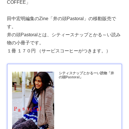
COFFEE」
田中宏明編集のZine「井の頭Pastoral」の移動販売で
す。
井の頭Pastoralとは、シティースナップとかる～い読み
物の小冊子です。
１冊 １７０円 （サービスコーヒーがつきます。）
シティスナップとかるーい読物「井
の頭Pastoral」