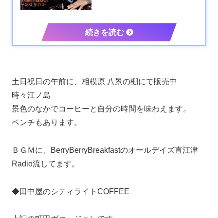
土日祝日の午前に、相模原 八景の棚にて販売中
時々江ノ島
景色のなかでコーヒーと自分の時間を味わえます。
ベンチもあります。
ＢＧＭに、BerryBerryBreakfastのオールデイズ直江津
Radio流してます。
◆田中屋のシティライトCOFFEE