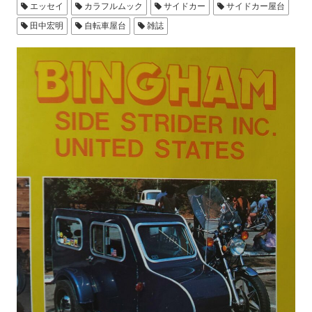
エッセイ
カラフルムック
サイドカー
サイドカー屋台
田中宏明
自転車屋台
雑誌