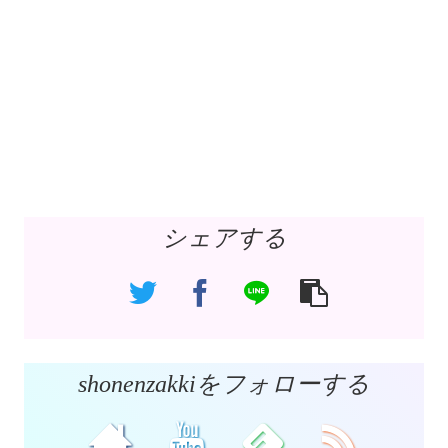
シェアする
shonenzakkiをフォローする