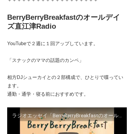
BerryBerryBreakfastのオールデイ
ズ直江津Radio
YouTubeで２週に１回アップしています。
「スナックのママの話題のカンペ」
相方DJシューカイとの２部構成で、ひとりで喋ってい
ます。
通勤・通学・寝る前におすすめです。
ラジオエッセイ「BerryBerryBreakfastのオールデイズ直江津Radio〜第５４回」ヨーグルト田中とDJシューカイ