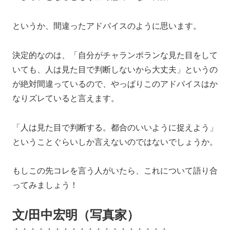
というか、間違ったアドバイスのように思います。
決定的なのは、「自分がチャランポランな見た目をして
いても、人は見た目で判断しないから大丈夫」というの
が絶対間違っているので、やっぱりこのアドバイスはか
なりズレていると言えます。
「人は見た目で判断する。都合のいいように捉えよう」
ということぐらいしか言えないのではないでしょうか。
もしこの先コレを言う人がいたら、これについて語り合
ってみましょう！
文/田中宏明（写真家）
＋＋＋＋＋＋＋＋＋＋＋＋＋＋＋＋＋＋＋