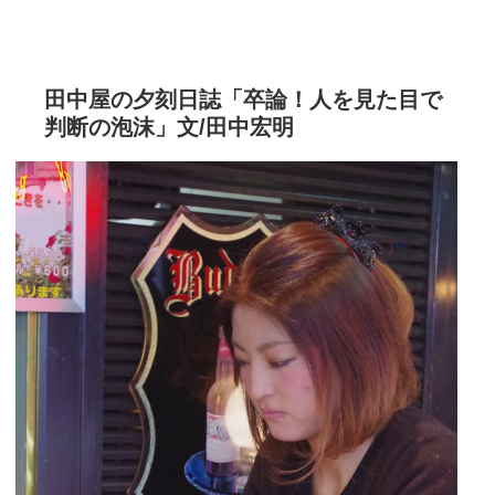
田中屋の夕刻日誌「卒論！人を見た目で
判断の泡沫」文/田中宏明