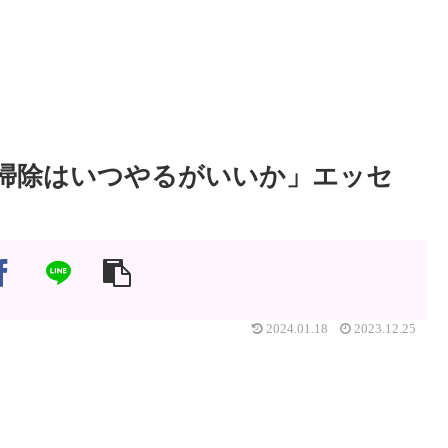
掃除はいつやるがいいか」エッセ
け
2024.01.18
2023.12.25