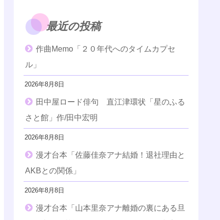
最近の投稿
作曲Memo「２０年代へのタイムカプセ
ル」
2026年8月8日
田中屋ロード俳句 直江津環状「星のふる
さと館」作/田中宏明
2026年8月8日
漫才台本「佐藤佳奈アナ結婚！退社理由と
AKBとの関係」
2026年8月8日
漫才台本「山本里奈アナ離婚の裏にある旦