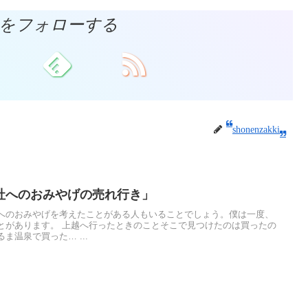
akkiをフォローする
shonenzakki
社へのおみやげの売れ行き」
へのおみやげを考えたことがある人もいることでしょう。僕は一度、
とがあります。 上越へ行ったときのことそこで見つけたのは買ったの
温泉で買った… ...