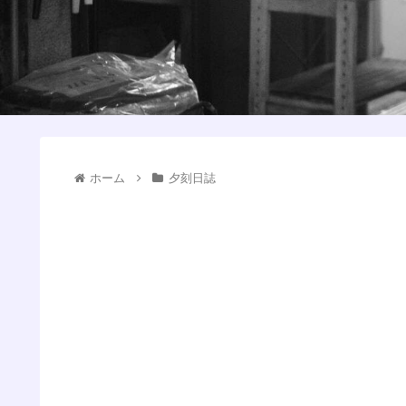
ホーム
夕刻日誌