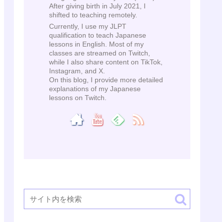
After giving birth in July 2021, I
shifted to teaching remotely.
Currently, I use my JLPT
qualification to teach Japanese
lessons in English. Most of my
classes are streamed on Twitch,
while I also share content on TikTok,
Instagram, and X.
On this blog, I provide more detailed
explanations of my Japanese
lessons on Twitch.