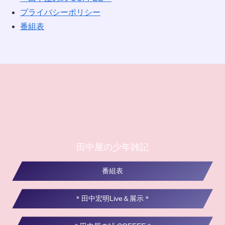
プライバシーポリシー
番組表
田中屋の少年雑記
番組表
＊田中宏明Live＆展示＊