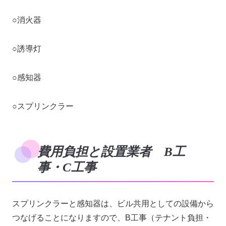
○消火器
○誘導灯
○感知器
○スプリンクラー
費用負担と設置業者 B工
事・C工事
スプリンクラーと感知器は、ビル共用としての設備から
つなげることになりますので、B工事（テナント負担・