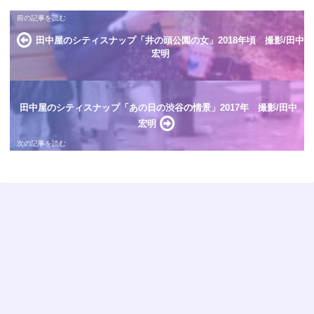
田中屋のシティスナップ「井の頭公園の女」2018年頃 撮影/田中
宏明
田中屋のシティスナップ「あの日の渋谷の情景」2017年 撮影/田中
宏明