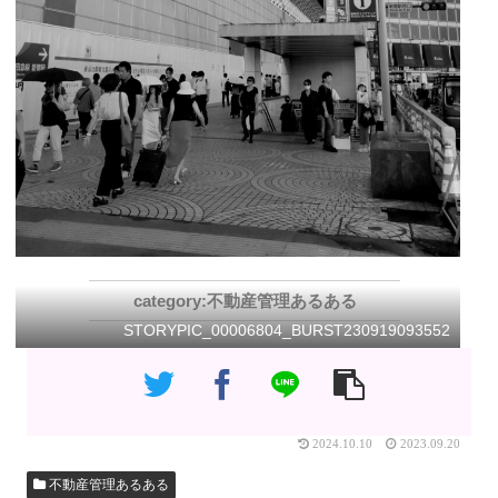
不動産管理あるある
STORYPIC_00006804_BURST230919093552
2024.10.10
2023.09.20
不動産管理あるある