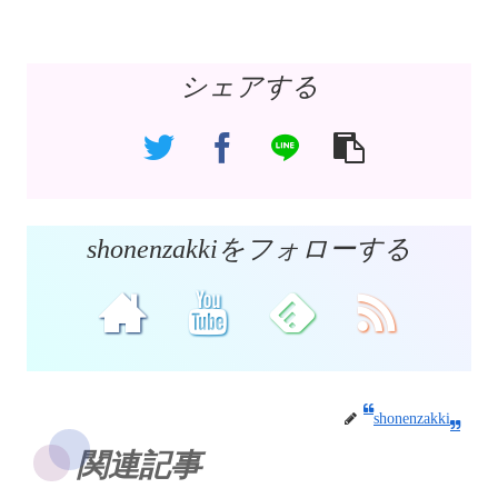
シェアする
shonenzakkiをフォローする
shonenzakki
関連記事