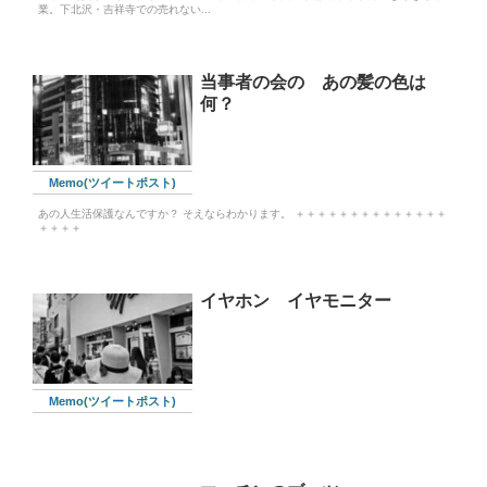
業。下北沢・吉祥寺での売れない...
当事者の会の あの髪の色は
何？
Memo(ツイートポスト)
あの人生活保護なんですか？ そえならわかります。 ＋＋＋＋＋＋＋＋＋＋＋＋＋＋
＋＋＋＋
イヤホン イヤモニター
Memo(ツイートポスト)