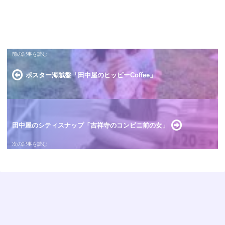
ポスター海賊盤「田中屋のヒッピーCoffee」
田中屋のシティスナップ「吉祥寺のコンビニ前の女」