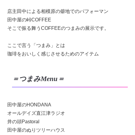
店主田中による相模原の僻地でのパフォーマン
田中屋の峠COFFEE
そこで振る舞うCOFFEEのつまみの展示です。
ここで言う「つまみ」とは
珈琲をおいしく感じさせるためのアイテム
＝つまみMenu＝
田中屋のHONDANA
オールデイズ直江津ラジオ
井の頭Pastoral
田中屋のぬりツリーハウス