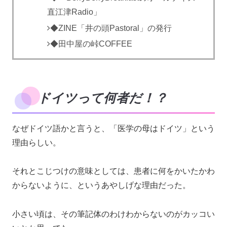
直江津Radio」
◆ZINE「井の頭Pastoral」の発行
◆田中屋の峠COFFEE
ドイツって何者だ！？
なぜドイツ語かと言うと、「医学の母はドイツ」という
理由らしい。
それとこじつけの意味としては、患者に何をかいたかわ
からないように、というあやしげな理由だった。
小さい頃は、その筆記体のわけわからないのがカッコい