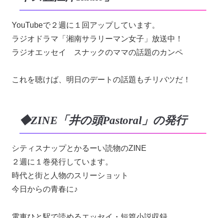
YouTubeで２週に１回アップしています。
ラジオドラマ「湘南サラリーマン女子」放送中！
ラジオエッセイ スナックのママの話題のカンペ
これを聴けば、明日のデートの話題もチリバツだ！
◆ZINE「井の頭Pastoral」の発行
シティスナップとかるーい読物のZINE
２週に１巻発行しています。
時代と街と人物のスリーショット
今日からの青春に♪
電車ひと駅で読めるエッセイ・短篇小説収録