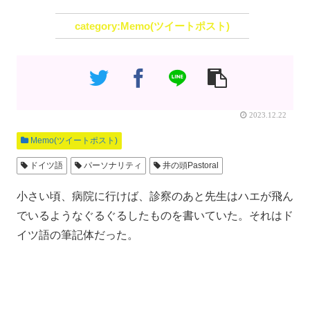
Memo(ツイートポスト)
2023.12.22
Memo(ツイートポスト)
ドイツ語
パーソナリティ
井の頭Pastoral
小さい頃、病院に行けば、診察のあと先生はハエが飛ん
でいるようなぐるぐるしたものを書いていた。それはド
イツ語の筆記体だった。