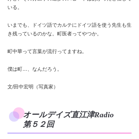
いる。
いまでも、ドイツ語でカルテにドイツ語を使う先生も生
き残っているのかな。町医者ってやつか。
町中華って言葉が流行ってますね。
僕は町…、なんだろう。
文/田中宏明（写真家）
オールデイズ直江津Radio
第５２回