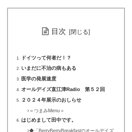
目次
ドイツって何者だ！？
いまだに不治の病もある
医学の発展速度
オールデイズ直江津Radio 第５２回
２０２４年展示のおしらせ
＝つまみMenu＝
はじめまして田中です。
◆「BerryBerryBreakfastのオールデイズ