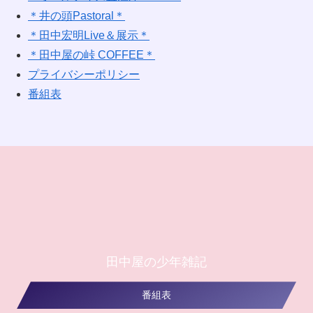
＊井の頭Pastoral＊
＊田中宏明Live＆展示＊
＊田中屋の峠 COFFEE＊
プライバシーポリシー
番組表
田中屋の少年雑記
番組表