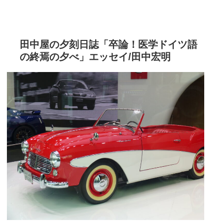
田中屋の夕刻日誌「卒論！医学ドイツ語
の終焉の夕べ」エッセイ/田中宏明