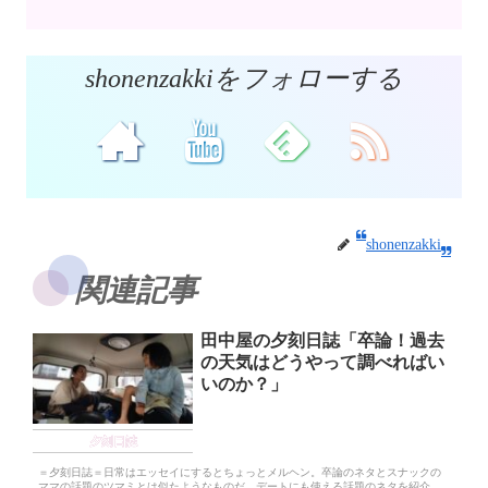
shonenzakkiをフォローする
shonenzakki
関連記事
田中屋の夕刻日誌「卒論！過去
の天気はどうやって調べればい
いのか？」
夕刻日誌
＝夕刻日誌＝日常はエッセイにするとちょっとメルヘン。卒論のネタとスナックの
ママの話題のツマミとは似たようなものだ。デートにも使える話題のネタを紹介。