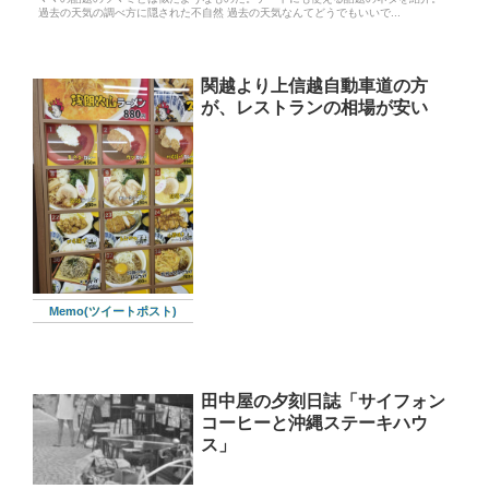
過去の天気の調べ方に隠された不自然 過去の天気なんてどうでもいいで...
関越より上信越自動車道の方
が、レストランの相場が安い
Memo(ツイートポスト)
田中屋の夕刻日誌「サイフォン
コーヒーと沖縄ステーキハウ
ス」