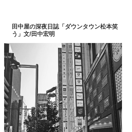
田中屋の深夜日誌「ダウンタウン松本笑
う」文/田中宏明