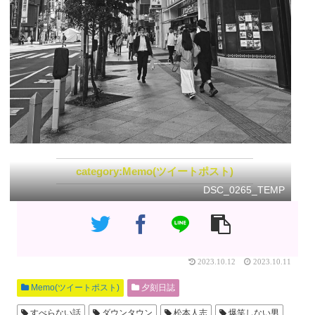
Memo(ツイートポスト)
DSC_0265_TEMP
2023.10.12
2023.10.11
Memo(ツイートポスト)
夕刻日誌
すべらない話
ダウンタウン
松本人志
爆笑しない男