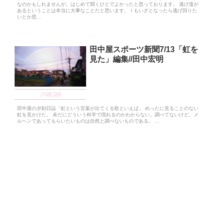
なのかもしれませんが。はじめて聞くひとでよかったと思っております。 逃げ道が
あるということは本当に大事なことだと思います。Ｉもいざとなったら逃げ回りた
いとか思...
田中屋スポーツ新聞7/13「虹を
見た」編集//田中宏明
夕刻日誌
田中屋の夕刻日誌「虹という言葉が出てくる歌といえば」 めったに見ることのない
虹を見かけた。 未だにどういう科学で現れるのかわからない。調べてないけど。メ
ルヘンであってもらいたいものは自然と調べないものである。 ...