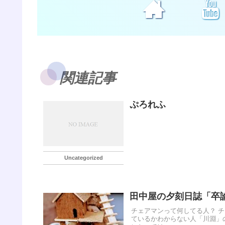
関連記事
ぷろれふ
Uncategorized
田中屋の夕刻日誌「卒
チェアマンって何してる人？ 
ているかわからない人「川淵」