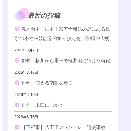
最近の投稿
漫才台本「山本里奈アナ離婚の裏にある旦
那の本性〜芸能界的すっぴん姿」作/田中宏明
2026年8月7日
俳句 横川から電車で軽井沢に行けた時代
2026年8月6日
俳句 萌える南銀を歩く
2026年8月6日
俳句 上田に向かう
2026年8月6日
【不祥事】八王子のベントレー追突事故！