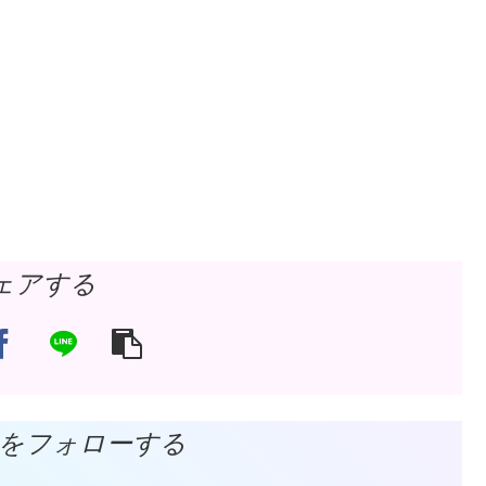
ェアする
akkiをフォローする