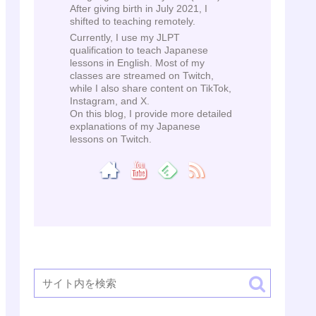
After giving birth in July 2021, I
shifted to teaching remotely.
Currently, I use my JLPT
qualification to teach Japanese
lessons in English. Most of my
classes are streamed on Twitch,
while I also share content on TikTok,
Instagram, and X.
On this blog, I provide more detailed
explanations of my Japanese
lessons on Twitch.