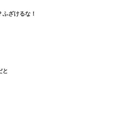
？ふざけるな！
だと