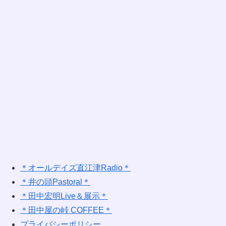
＊オールデイズ直江津Radio＊
＊井の頭Pastoral＊
＊田中宏明Live＆展示＊
＊田中屋の峠 COFFEE＊
プライバシーポリシー