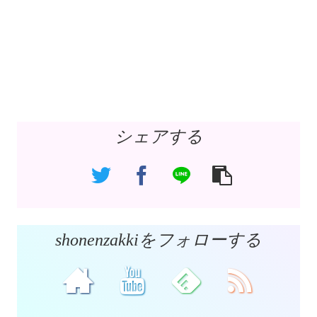
シェアする
shonenzakkiをフォローする