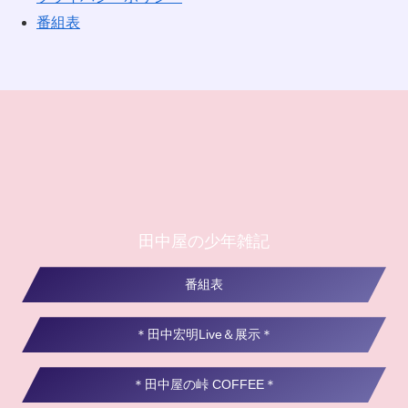
番組表
田中屋の少年雑記
番組表
＊田中宏明Live＆展示＊
＊田中屋の峠 COFFEE＊