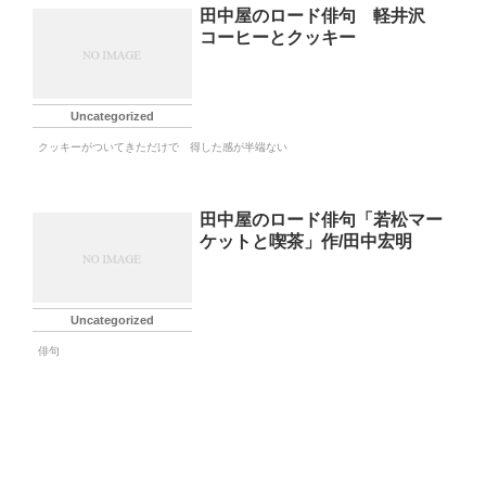
田中屋のロード俳句 軽井沢
コーヒーとクッキー
Uncategorized
クッキーがついてきただけで 得した感が半端ない
田中屋のロード俳句「若松マー
ケットと喫茶」作/田中宏明
Uncategorized
俳句