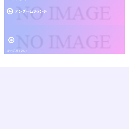
アンダー170センチ