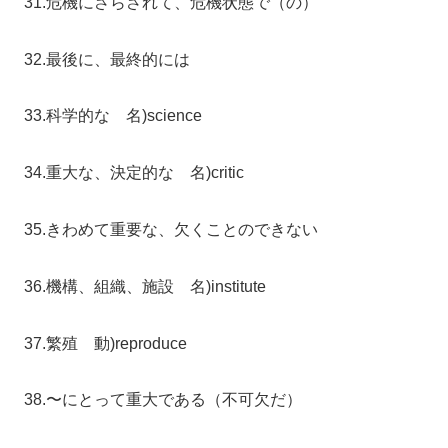
31.危機にさらされて、危機状態で（の）
32.最後に、最終的には
33.科学的な 名)science
34.重大な、決定的な 名)critic
35.きわめて重要な、欠くことのできない
36.機構、組織、施設 名)institute
37.繁殖 動)reproduce
38.〜にとって重大である（不可欠だ）