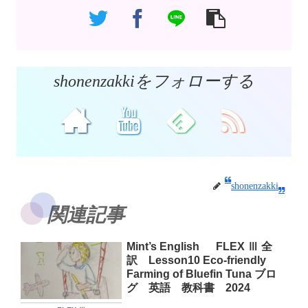
shonenzakkiをフォローする
shonenzakki
関連記事
Mint’s English FLEX Ⅲ 全
訳 Lesson10 Eco-friendly
Farming of Bluefin Tuna ブロ
グ 英語 教科書 2024