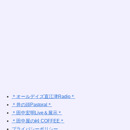
＊オールデイズ直江津Radio＊
＊井の頭Pastoral＊
＊田中宏明Live＆展示＊
＊田中屋の峠 COFFEE＊
プライバシーポリシー