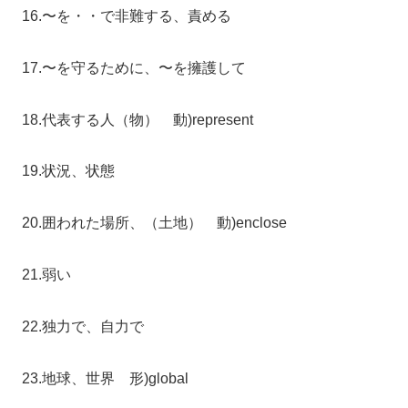
16.〜を・・で非難する、責める
17.〜を守るために、〜を擁護して
18.代表する人（物） 動)represent
19.状況、状態
20.囲われた場所、（土地） 動)enclose
21.弱い
22.独力で、自力で
23.地球、世界 形)global