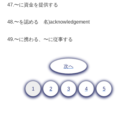
47.〜に資金を提供する
48.〜を認める 名)acknowledgement
49.〜に携わる、〜に従事する
次へ
1
2
3
4
5