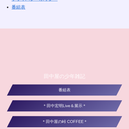
番組表
田中屋の少年雑記
番組表
＊田中宏明Live＆展示＊
＊田中屋の峠 COFFEE＊