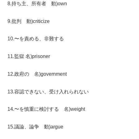
8.持ち主、所有者 動)own
9.批判 動)criticize
10.〜を責める、非難する
11.監獄 名)prisoner
12.政府の 名)government
13.容認できない、受け入れられない
14.〜を慎重に検討する 名)weight
15.議論、論争 動)argue