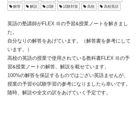
解答
解説
試験
試験対策
高校
高校英語
英語の塾講師がFLEX Ⅲの予習&授業ノートを解きまし
た。
自分なりの解答をあげています。（解答書を参考にして
います。）
高校の英語の授業で使用されている教科書FLEX Ⅲの予
習&授業ノートの解答、解説を載せています。
100%の解答を保証するものではござい英語ませんが、
授業の予習や試験学習の参考になりましたら幸いです。
随時、解説や全文の訳をあげていく予定です。