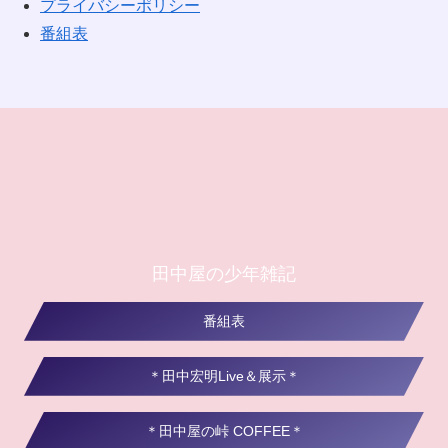
プライバシーポリシー
番組表
田中屋の少年雑記
番組表
＊田中宏明Live＆展示＊
＊田中屋の峠 COFFEE＊