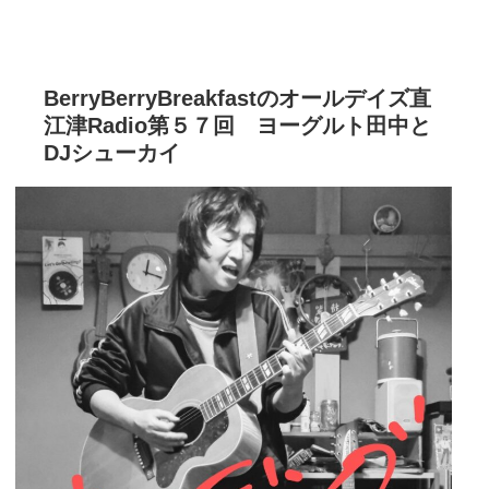
BerryBerryBreakfastのオールデイズ直
江津Radio第５７回 ヨーグルト田中と
DJシューカイ