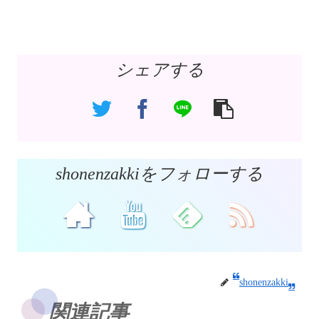
シェアする
shonenzakkiをフォローする
shonenzakki
関連記事