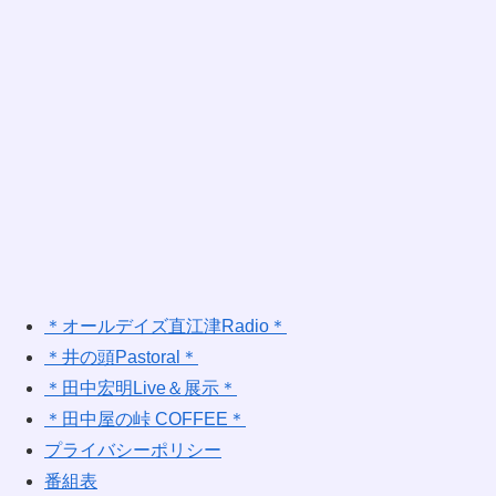
＊オールデイズ直江津Radio＊
＊井の頭Pastoral＊
＊田中宏明Live＆展示＊
＊田中屋の峠 COFFEE＊
プライバシーポリシー
番組表