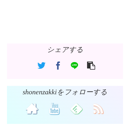
シェアする
shonenzakkiをフォローする