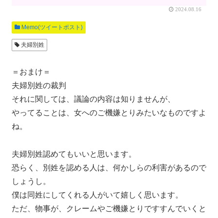
2024.08.16
Memo(ツイートポスト)
夫婦別姓
＝おまけ＝
夫婦別姓の裁判
それに関しては、議論の内容は知りませんが、
やってることは、女へのご機嫌とりみたいなものですよ
ね。
夫婦別姓認めてもいいと思います。
恐らく、別姓を認める人は、何かしらの利害があるので
しょうし。
僕は同姓にしてくれる人がいて嬉しく思います。
ただ、物事が、クレームやご機嫌とりですすんでいくと