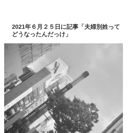
2021年６月２５日に記事「夫婦別姓って
どうなったんだっけ」