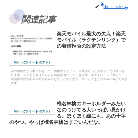
shonenzakki
関連記事
楽天モバイル最大の欠点！楽天
モバイル（ラクテンリンク）で
の着信拒否の設定方法
Memo(ツイートポスト)
謎の連絡先から着信があって、検索するとインチキ電話だったるすることは多々あ
ります。そんなときはどんどん着信拒否にしていきます。楽天モバイルに変えて、
着信拒否設定のやり方がわからなかったのですが、やっとできたのでmemoしておき
ます。 ...
椎名林檎のキーホルダーみたい
なのつけてる人いっぱい見かけ
Memo(ツイートポスト)
る。ほくほく線にも。あの十字
のやつ。やっぱ椎名林檎はすごいんだな。