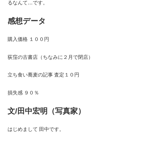
るなんて…です。
感想データ
購入価格 １００円
荻窪の古書店（ちなみに２月で閉店）
立ち食い蕎麦の記事 査定１０円
損失感 ９０％
文/田中宏明（写真家）
はじめまして 田中です。