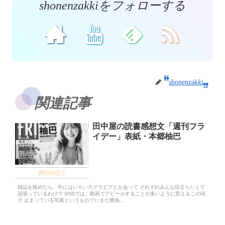
shonenzakkiをフォローする
shonenzakki
関連記事
田中屋の読書感想文「週刊フラ
イデー」表紙・本郷柚巴
読書感想文
雑誌を眺めたら、中にはいろいろグラビアとかあって それぞれみんな目立ちたくて
頑張っているわけで SNSでは、動画でアピールすることが多いように思えるこの頃
で 止まっている写真というものでいまだ勝負...