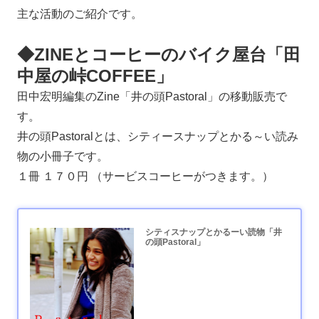
主な活動のご紹介です。
◆ZINEとコーヒーのバイク屋台「田
中屋の峠COFFEE」
田中宏明編集のZine「井の頭Pastoral」の移動販売で
す。
井の頭Pastoralとは、シティースナップとかる～い読み
物の小冊子です。
１冊 １７０円 （サービスコーヒーがつきます。）
シティスナップとかるーい読物「井
の頭Pastoral」