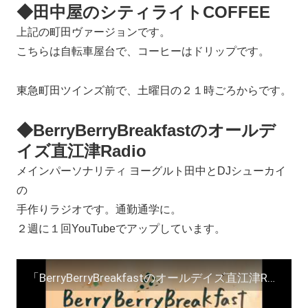
◆田中屋のシティライトCOFFEE
上記の町田ヴァージョンです。
こちらは自転車屋台で、コーヒーはドリップです。
東急町田ツインズ前で、土曜日の２１時ごろからです。
◆BerryBerryBreakfastのオールデ
イズ直江津Radio
メインパーソナリティ ヨーグルト田中とDJシューカイ
の
手作りラジオです。通勤通学に。
２週に１回YouTubeでアップしています。
「BerryBerryBreakfastのオールデイズ直江津Radio～第２９回」