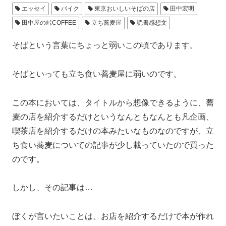
エッセイ
バイク
東京おいしいそばの店
田中宏明
田中屋の峠COFFEE
立ち蕎麦屋
読書感想文
そばという言葉にちょっと弱いこの頃であります。
そばといっても立ち食い蕎麦屋に弱いのです。
この本においては、タイトルから想像できるように、蕎
麦の店を紹介するだけというなんともなんとも凡企画、
喫茶店を紹介するだけの本みたいなものなのですが、立
ち食い蕎麦についての記事が少し載っていたので買った
のです。
しかし、その記事は…
ぼくが言いたいことは、お店を紹介するだけで本が作れ