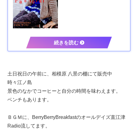
土日祝日の午前に、相模原 八景の棚にて販売中
時々江ノ島
景色のなかでコーヒーと自分の時間を味わえます。
ベンチもあります。
ＢＧＭに、BerryBerryBreakfastのオールデイズ直江津
Radio流してます。