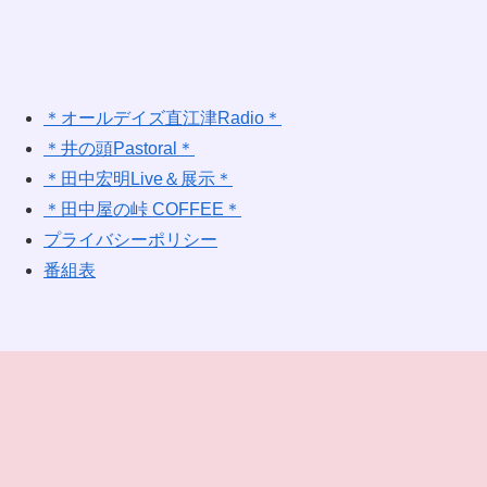
＊オールデイズ直江津Radio＊
＊井の頭Pastoral＊
＊田中宏明Live＆展示＊
＊田中屋の峠 COFFEE＊
プライバシーポリシー
番組表