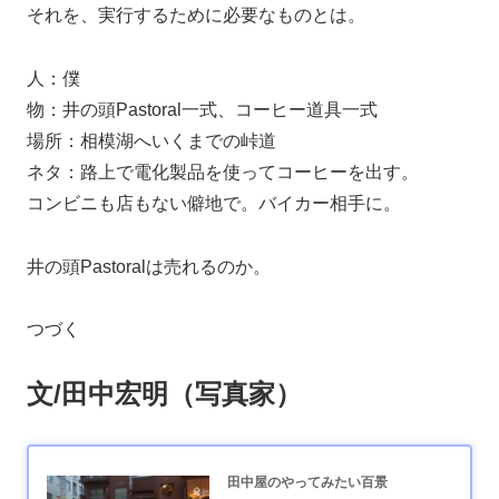
それを、実行するために必要なものとは。
人：僕
物：井の頭Pastoral一式、コーヒー道具一式
場所：相模湖へいくまでの峠道
ネタ：路上で電化製品を使ってコーヒーを出す。
コンビニも店もない僻地で。バイカー相手に。
井の頭Pastoralは売れるのか。
つづく
文/田中宏明（写真家）
田中屋のやってみたい百景