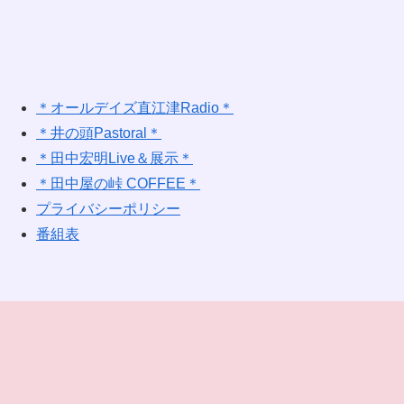
＊オールデイズ直江津Radio＊
＊井の頭Pastoral＊
＊田中宏明Live＆展示＊
＊田中屋の峠 COFFEE＊
プライバシーポリシー
番組表