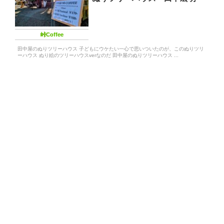
峠Coffee
田中屋のぬりツリーハウス 子どもにウケたい一心で思いついたのが、このぬりツリ
ーハウス ぬり絵のツリーハウスverなのだ 田中屋のぬりツリーハウス ...