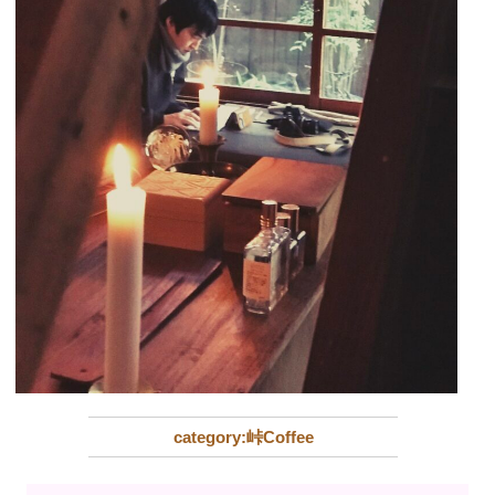
峠Coffee