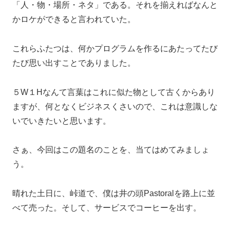
「人・物・場所・ネタ」である。それを揃えればなんと
かロケができると言われていた。
これらふたつは、何かプログラムを作るにあたってたび
たび思い出すことでありました。
５W１Hなんて言葉はこれに似た物として古くからあり
ますが、何となくビジネスくさいので、これは意識しな
いでいきたいと思います。
さぁ、今回はこの題名のことを、当てはめてみましょ
う。
晴れた土日に、峠道で、僕は井の頭Pastoralを路上に並
べて売った。そして、サービスでコーヒーを出す。