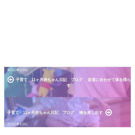
子育て 11ヶ月赤ちゃん日記 ブログ 音楽に合わせて体を揺ら
す
子育て 11ヶ月赤ちゃん日記 ブログ 物を差し出す