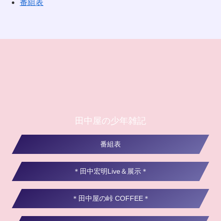
番組表
田中屋の少年雑記
番組表
＊田中宏明Live＆展示＊
＊田中屋の峠 COFFEE＊