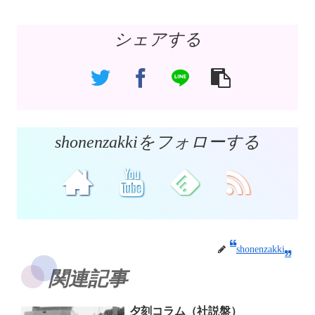
シェアする
shonenzakkiをフォローする
shonenzakki
関連記事
夕刻コラム（社説盤）