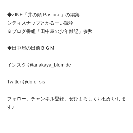
◆ZINE「井の頭 Pastoral」の編集
シティスナップとかるーい読物
※ブログ番組「田中屋の少年雑記」参照
◆田中屋の出前ＢＧＭ
インスタ @tanakaya_blomide
Twitter @doro_sis
フォロー、チャンネル登録、ぜひよろしくおねがいしま
す♪