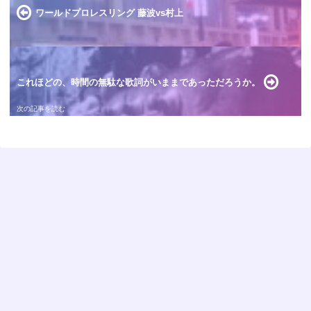
ワールドプロレスリング 藤波vs村上
これほどの、時間の無駄な歌詞がいままであっただろうか。