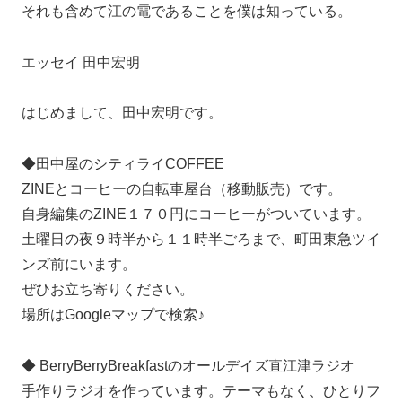
それも含めて江の電であることを僕は知っている。
エッセイ 田中宏明
はじめまして、田中宏明です。
◆田中屋のシティライCOFFEE
ZINEとコーヒーの自転車屋台（移動販売）です。
自身編集のZINE１７０円にコーヒーがついています。
土曜日の夜９時半から１１時半ごろまで、町田東急ツイ
ンズ前にいます。
ぜひお立ち寄りください。
場所はGoogleマップで検索♪
◆ BerryBerryBreakfastのオールデイズ直江津ラジオ
手作りラジオを作っています。テーマもなく、ひとりフ