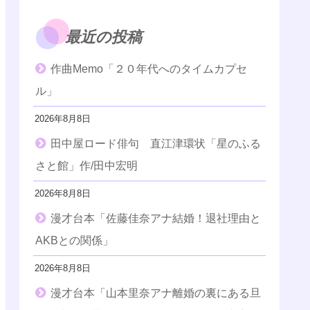
最近の投稿
作曲Memo「２０年代へのタイムカプセ
ル」
2026年8月8日
田中屋ロード俳句 直江津環状「星のふる
さと館」作/田中宏明
2026年8月8日
漫才台本「佐藤佳奈アナ結婚！退社理由と
AKBとの関係」
2026年8月8日
漫才台本「山本里奈アナ離婚の裏にある旦