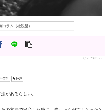
刻コラム（社説盤）
2023.01.25
中宏明
神戸
方法があるらしい。
、その方法で出産した後に、赤ちゃんが亡くなったと