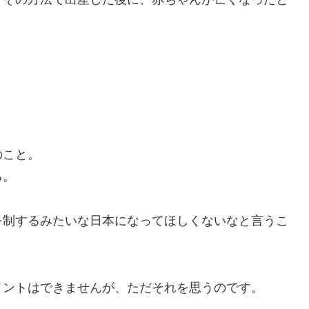
のこと。
る。
を制するみたいな日本になってほしくないなと言うこ
メントはできませんが、ただそれを思うのです。