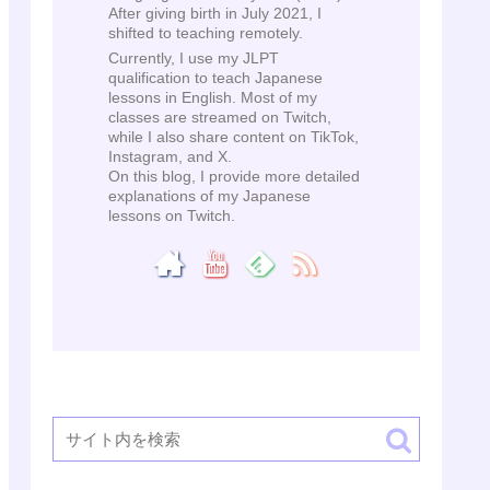
After giving birth in July 2021, I
shifted to teaching remotely.
Currently, I use my JLPT
qualification to teach Japanese
lessons in English. Most of my
classes are streamed on Twitch,
while I also share content on TikTok,
Instagram, and X.
On this blog, I provide more detailed
explanations of my Japanese
lessons on Twitch.