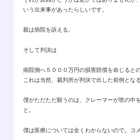
いう出来事があったらしいです。
親は病院を訴える。
そして判決は
病院側へ５０００万円の損害賠償を命じると
これは当然、裁判所が判決で出した前例とな
僕がただただ願うのは、クレーマーが世の中
と。
僕は医療については全くわからないので。コ