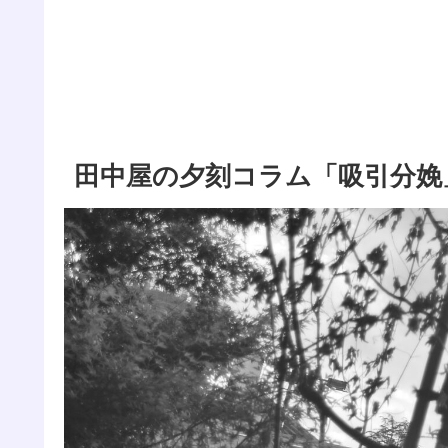
田中屋の夕刻コラム「吸引分娩