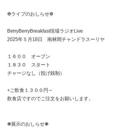
❆ライブのおしらせ❆
BerryBerryBreakfast現場ラジオLive
2025年５月18日 南林間チャンドラスーリヤ
１６００ オープン
１８３０ スタート
チャージなし（投げ銭制）
+ご飲食１３００円～
飲食店ですのでご注文をお願いします。
❃展示のおしらせ❃