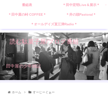
番組表
＊田中宏明Live＆展示＊
＊田中屋の峠 COFFEE＊
＊井の頭Pastoral＊
＊オールデイズ直江津Radio＊
読む駄菓子屋/ブログ番組
田中屋の少年雑記
ホーム
すーじーぐぁー