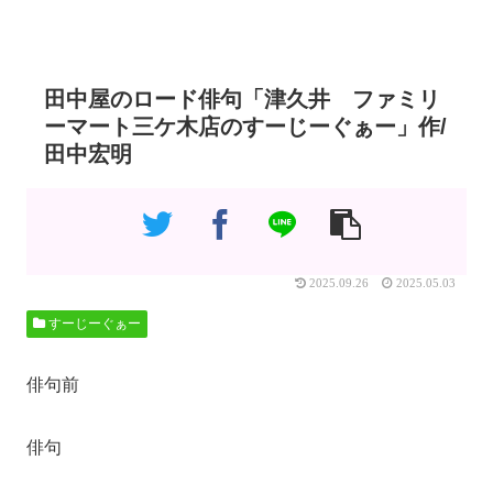
田中屋のロード俳句「津久井 ファミリ
ーマート三ケ木店のすーじーぐぁー」作/
田中宏明
2025.09.26
2025.05.03
すーじーぐぁー
俳句前
俳句