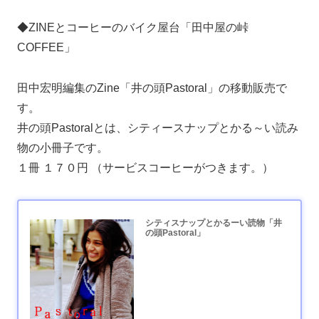
◆ZINEとコーヒーのバイク屋台「田中屋の峠
COFFEE」
田中宏明編集のZine「井の頭Pastoral」の移動販売で
す。
井の頭Pastoralとは、シティースナップとかる～い読み
物の小冊子です。
１冊 １７０円 （サービスコーヒーがつきます。）
シティスナップとかるーい読物「井
の頭Pastoral」