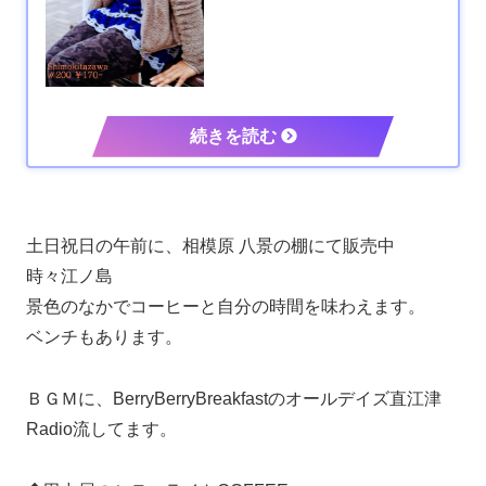
土日祝日の午前に、相模原 八景の棚にて販売中
時々江ノ島
景色のなかでコーヒーと自分の時間を味わえます。
ベンチもあります。
ＢＧＭに、BerryBerryBreakfastのオールデイズ直江津
Radio流してます。