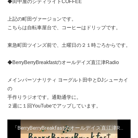
◆田中屋のシティライトCOFFEE
上記の町田ヴァージョンです。
こちらは自転車屋台で、コーヒーはドリップです。
東急町田ツインズ前で、土曜日の２１時ごろからです。
◆BerryBerryBreakfastのオールデイズ直江津Radio
メインパーソナリティ ヨーグルト田中とDJシューカイ
の
手作りラジオです。通勤通学に。
２週に１回YouTubeでアップしています。
「BerryBerryBreakfastのオールデイズ直江津Radio～第２９回」