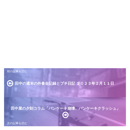
田中の週末の外食全記録とプチ日記 ２０２３年２月１１日
田中屋の夕刻コラム「パンケーキ崩壊、パンケーキクラッシュ」