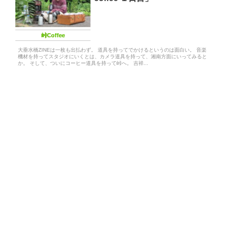
峠Coffee
大垂水橋ZINEは一枚も出払わず。 道具を持ってでかけるというのは面白い。 音楽
機材を持ってスタジオにいくとは、カメラ道具を持って、湘南方面にいってみると
か。 そして、ついにコーヒー道具を持って峠へ。 吉祥...