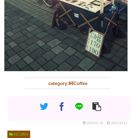
峠Coffee
2024.02.10
2023.02.12
峠Coffee