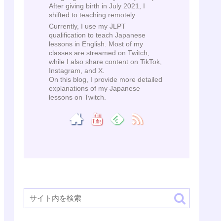
After giving birth in July 2021, I
shifted to teaching remotely.
Currently, I use my JLPT
qualification to teach Japanese
lessons in English. Most of my
classes are streamed on Twitch,
while I also share content on TikTok,
Instagram, and X.
On this blog, I provide more detailed
explanations of my Japanese
lessons on Twitch.