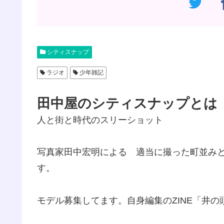
シティスナップ
ラジオ
少年雑記
田中屋のシティスナップとは
人と街と時代のスリーショット
写真家田中宏明による 適当に撮った町並み
す。
モデル募集してます。自身編集のZINE「井の頭