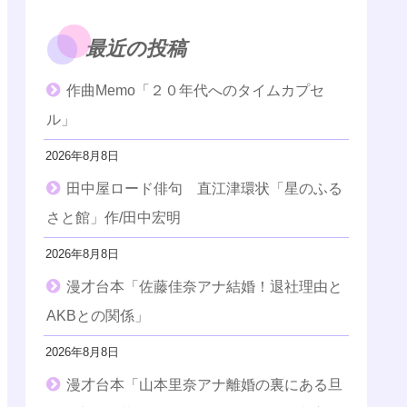
最近の投稿
作曲Memo「２０年代へのタイムカプセ
ル」
2026年8月8日
田中屋ロード俳句 直江津環状「星のふる
さと館」作/田中宏明
2026年8月8日
漫才台本「佐藤佳奈アナ結婚！退社理由と
AKBとの関係」
2026年8月8日
漫才台本「山本里奈アナ離婚の裏にある旦