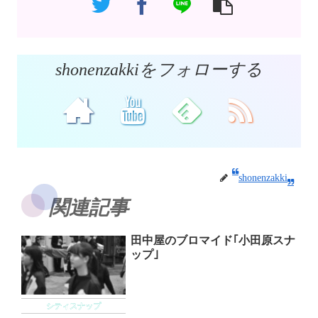
shonenzakkiをフォローする
shonenzakki
関連記事
田中屋のブロマイド｢小田原スナ
ップ｣
シティスナップ