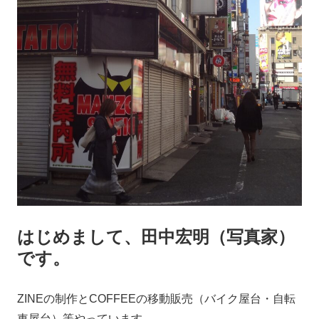
はじめまして、田中宏明（写真家）
です。
ZINEの制作とCOFFEEの移動販売（バイク屋台・自転
車屋台）等やっています。