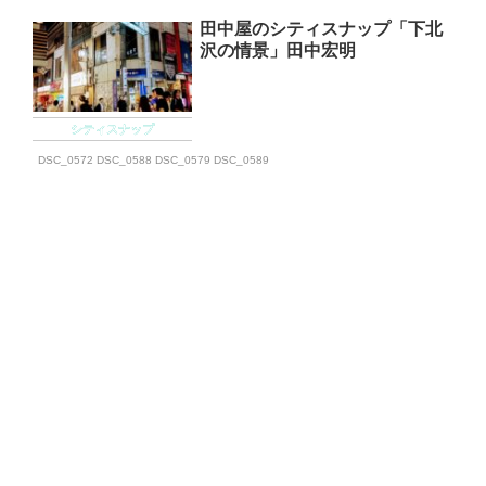
田中屋のシティスナップ「下北
沢の情景」田中宏明
シティスナップ
DSC_0572 DSC_0588 DSC_0579 DSC_0589