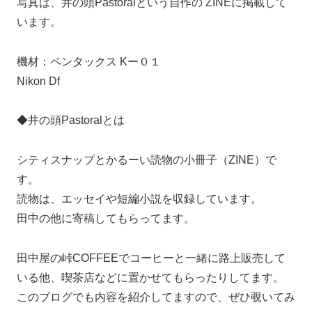
写真は、井の頭Pastoralという自作の ZINEに掲載して
います。
機材：ペンタックス Kー０１
Nikon Df
◆井の頭Pastoralとは
シティスナップとかるーい読物の小冊子（ZINE）で
す。
読物は、エッセイや短編小説を収録しています。
田中の他に寄稿してもらってます。
田中屋の峠COFFEEでコーヒーと一緒に路上販売して
いる他、喫茶店などに置かせてもらったりしてます。
このブログでも内容を紹介してますので、ぜひ覗いてみ