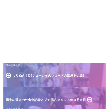
よりぬき！DJシューカイのレコードの部屋 No.116
田中の週末の外食全記録とプチ日記 ２０２３年３月５日