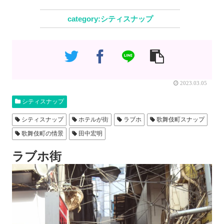
シティスナップ
2023.03.05
シティスナップ
シティスナップ
ホテルが街
ラブホ
歌舞伎町スナップ
歌舞伎町の情景
田中宏明
ラブホ街