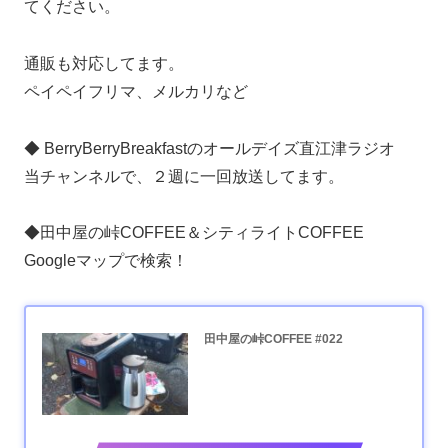
てください。
通販も対応してます。
ペイペイフリマ、メルカリなど
◆ BerryBerryBreakfastのオールデイズ直江津ラジオ
当チャンネルで、２週に一回放送してます。
◆田中屋の峠COFFEE＆シティライトCOFFEE
Googleマップで検索！
田中屋の峠COFFEE #022