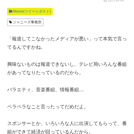
2023.09.08
Memo(ツイートポスト)
ジャニーズ事務所
「報道してこなかったメディアが悪い」って本気で言っ
てるんですかね。
興味ないものは報道できないし、テレビ局いろんな番組
があってなりたっているのだから。
バラエティ、音楽番組、情報番組…
ペラペラなこと言ったってだめだよ。
スポンサーとか、いろいろな人に出演してもらって、番
組ができて経済が回っているんだから。