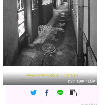
Memo(ツイートポスト)
DSC_1169_TEMP