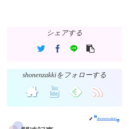
シェアする
shonenzakkiをフォローする
shonenzakki