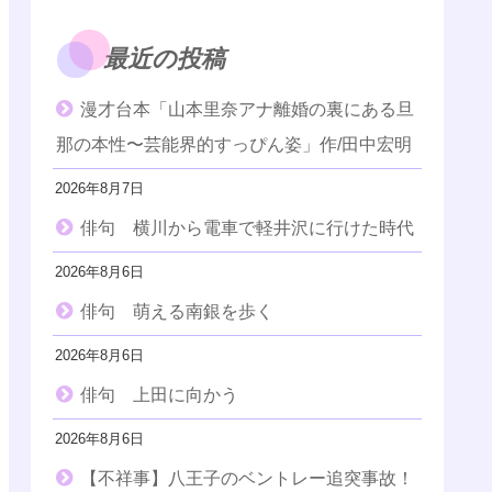
最近の投稿
漫才台本「山本里奈アナ離婚の裏にある旦
那の本性〜芸能界的すっぴん姿」作/田中宏明
2026年8月7日
俳句 横川から電車で軽井沢に行けた時代
2026年8月6日
俳句 萌える南銀を歩く
2026年8月6日
俳句 上田に向かう
2026年8月6日
【不祥事】八王子のベントレー追突事故！