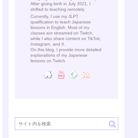
After giving birth in July 2021, I
shifted to teaching remotely.
Currently, I use my JLPT
qualification to teach Japanese
lessons in English. Most of my
classes are streamed on Twitch,
while I also share content on TikTok,
Instagram, and X.
On this blog, I provide more detailed
explanations of my Japanese
lessons on Twitch.