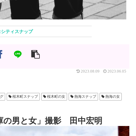
シティスナップ
2023.08.09
2023.06.05
グ
桜木町スナップ
桜木町の女
熱海スナップ
熱海の女
庫の男と女」撮影 田中宏明