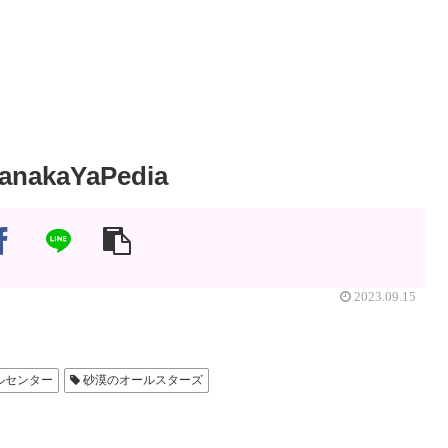
kaYaPedia
2023.09.15
ルセンター
砂漠のオールスターズ