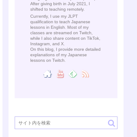
After giving birth in July 2021, I
shifted to teaching remotely.
Currently, I use my JLPT
qualification to teach Japanese
lessons in English. Most of my
classes are streamed on Twitch,
while I also share content on TikTok,
Instagram, and X.
On this blog, I provide more detailed
explanations of my Japanese
lessons on Twitch.