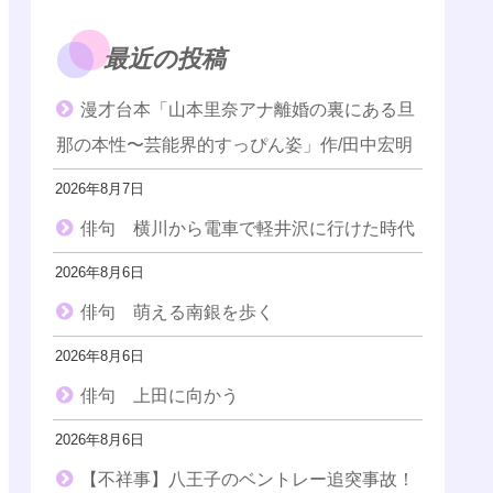
最近の投稿
漫才台本「山本里奈アナ離婚の裏にある旦
那の本性〜芸能界的すっぴん姿」作/田中宏明
2026年8月7日
俳句 横川から電車で軽井沢に行けた時代
2026年8月6日
俳句 萌える南銀を歩く
2026年8月6日
俳句 上田に向かう
2026年8月6日
【不祥事】八王子のベントレー追突事故！