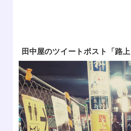
田中屋のツイートポスト「路上