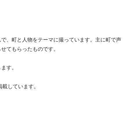
んで、町と人物をテーマに撮っています。主に町で声
らせてもらったものです。
します。
Eに掲載しています。
。