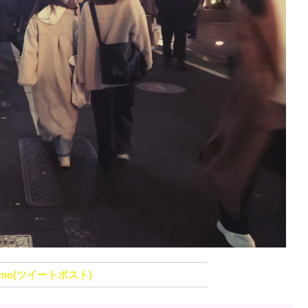
emo(ツイートポスト)