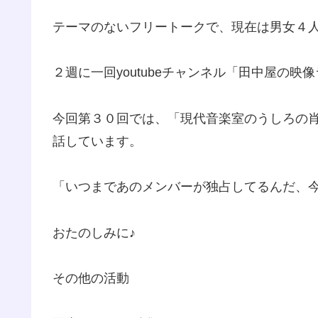
テーマのないフリートークで、現在は男女４
２週に一回youtubeチャンネル「田中屋の
今回第３０回では、「現代音楽室のうしろの肖
話しています。
「いつまであのメンバーが独占してるんだ、
おたのしみに♪
その他の活動