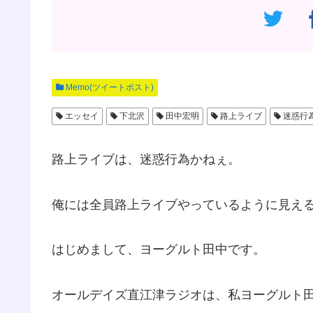
Memo(ツイートポスト)
エッセイ
下北沢
田中宏明
路上ライブ
迷惑行
路上ライブは、迷惑行為かねぇ。
俺には全員路上ライブやっているように見え
はじめまして、ヨーグルト田中です。
オールデイズ直江津ラジオは、私ヨーグルト田