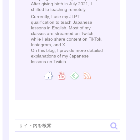
After giving birth in July 2021, I
shifted to teaching remotely.
Currently, I use my JLPT
qualification to teach Japanese
lessons in English. Most of my
classes are streamed on Twitch,
while I also share content on TikTok,
Instagram, and X.
On this blog, I provide more detailed
explanations of my Japanese
lessons on Twitch.