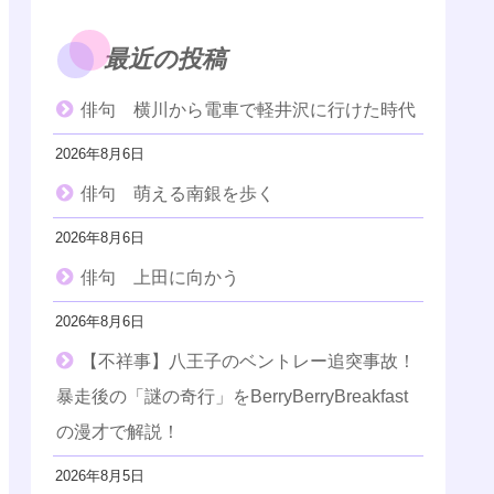
最近の投稿
俳句 横川から電車で軽井沢に行けた時代
2026年8月6日
俳句 萌える南銀を歩く
2026年8月6日
俳句 上田に向かう
2026年8月6日
【不祥事】八王子のベントレー追突事故！
暴走後の「謎の奇行」をBerryBerryBreakfast
の漫才で解説！
2026年8月5日