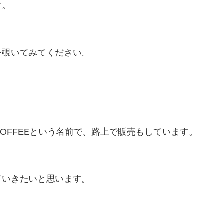
す。
ひ覗いてみてください。
COFFEEという名前で、路上で販売もしています。
ていきたいと思います。