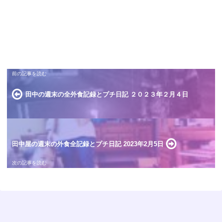
田中の週末の全外食記録とプチ日記 ２０２３年２月４日
田中屋の週末の外食全記録とプチ日記 2023年2月5日