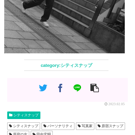
シティスナップ
2023.02.05
シティスナップ
シティスナップ
パーソナリティ
写真家
原宿スナップ
原宿の女
田中宏明