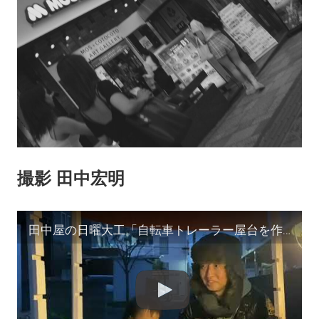
撮影 田中宏明
田中屋の日曜大工「自転車トレーラー屋台を作る」田中屋の峠COFFEE