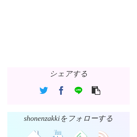
シェアする
shonenzakkiをフォローする