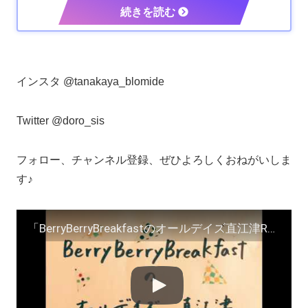
インスタ @tanakaya_blomide
Twitter @doro_sis
フォロー、チャンネル登録、ぜひよろしくおねがいしま
す♪
「BerryBerryBreakfastのオールデイズ直江津Radio～第２９回」