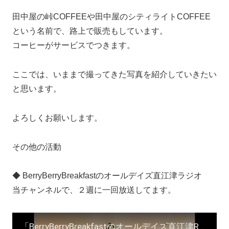
田中屋の峠COFFEEや田中屋のシティライトCOFFEE
という名前で、路上で販売もしています。
コーヒーがサービスでつきます。
ここでは、いままで撮ってきた写真を紹介していきたい
と思います。
よろしくお願いします。
その他の活動
◆ BerryBerryBreakfastのオールデイズ直江津ラジオ
当チャンネルで、２週に一回放送してます。
「BerryBerryBreakfastのオールデイズ直江津Radio～第２６回」パーソナリティ ヨーグルト田中＆ＤＪシューカイ and more