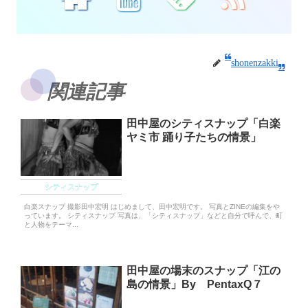
shonenzakki
関連記事
田中屋のシティスナップ「白楽
ヤミ市 踊り子たちの情景」
シティスナップ
白楽スナップ 撮影田中宏明 はじめまして、田中宏明です。 写真とZINEの編集をや
っています。 シティスナップ 写真は、「シティスナップ」などと自分で呼んで、町
と人物をテーマ...
田中屋の場末のスナップ「江の
島の情景」By PentaxQ７